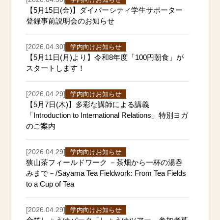
【5月15日(金)】ダイバーシティ学生サポーター
登録事前説明会のお知らせ
[2026.04.30]
学内向けお知らせ
【5月11日(月)より】令和8年度「100円朝食」が
スタートします！
[2026.04.29]
学内向けお知らせ
【5月7日(木)】多彩な講師による講義
「Introduction to International Relations」特別ヨガ
のご案内
[2026.04.29]
学内向けお知らせ
狭山茶フィールドワーク －茶畑から一杯の湯呑
みまで－/Sayama Tea Fieldwork: From Tea Fields
to a Cup of Tea
[2026.04.29]
学内向けお知らせ