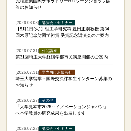
先端産業国際ラボラトリーHiUワークショップ開
催のお知らせ
[2026.08.03]
講演会・セミナー
【9月1日(火)】理工学研究科 豊田正嗣教授 第34
回木原記念財団学術賞 受賞記念講演会のご案内
[2026.07.31]
公開講座
第31回埼玉大学経済学部市民講座開催のご案内
[2026.07.31]
学内向けお知らせ
埼玉大学留学・国際交流課学生インターン募集の
お知らせ
[2026.07.27]
その他
「大学見本市2026～イノベーションジャパン」
へ本学教員の研究成果を出展します
[2026.07.22]
講演会・セミナー