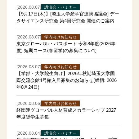
[2026.08.07]
講演会・セミナー
【9月17日(木)】[埼玉大学産学官連携協議会] デー
タサイエンス研究会 第4回研究会 開催のご案内
[2026.08.07]
学内向けお知らせ
東京グローバル・パスポート 令和8年度(2026年
度) 短期コース(春留学)の募集について
[2026.08.07]
学内向けお知らせ
【学部・大学院生向け】2026年秋期埼玉大学国
際交流会館4号館入居募集のお知らせ(締切: 2026
年8月24日)
[2026.08.06]
学内向けお知らせ
経団連グローバル人材育成スカラーシップ 2027
年度奨学生募集
[2026.08.04]
講演会・セミナー