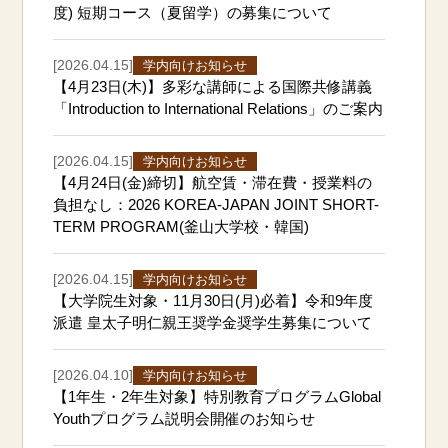
度) 短期コース（夏留学）の募集について
[2026.04.15]
学内向けお知らせ
【4月23日(木)】多彩な講師による国際共修講義
「Introduction to International Relations」のご案内
[2026.04.15]
学内向けお知らせ
【4月24日(金)締切】航空賃・滞在費・授業料の
負担なし：2026 KOREA-JAPAN JOINT SHORT-
TERM PROGRAM(釜山大学校・韓国)
[2026.04.15]
学内向けお知らせ
【大学院生対象・11月30日(月)必着】令和9年度
派遣 皇太子明仁親王奨学金奨学生募集について
[2026.04.10]
学内向けお知らせ
【1年生・2年生対象】特別教育プログラムGlobal
Youthプログラム説明会開催のお知らせ