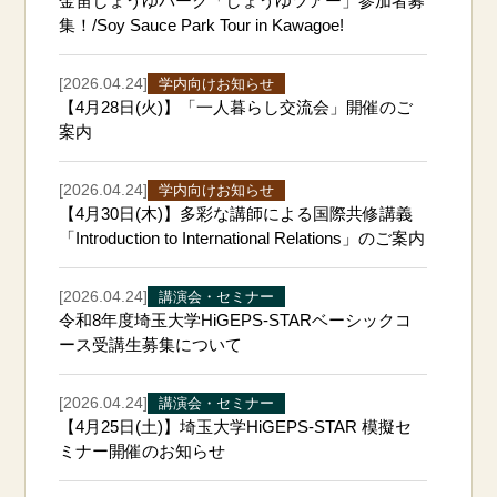
金笛しょうゆパーク「しょうゆツアー」参加者募
集！/Soy Sauce Park Tour in Kawagoe!
[2026.04.24]
学内向けお知らせ
【4月28日(火)】「一人暮らし交流会」開催のご
案内
[2026.04.24]
学内向けお知らせ
【4月30日(木)】多彩な講師による国際共修講義
「Introduction to International Relations」のご案内
[2026.04.24]
講演会・セミナー
令和8年度埼玉大学HiGEPS-STARベーシックコ
ース受講生募集について
[2026.04.24]
講演会・セミナー
【4月25日(土)】埼玉大学HiGEPS-STAR 模擬セ
ミナー開催のお知らせ