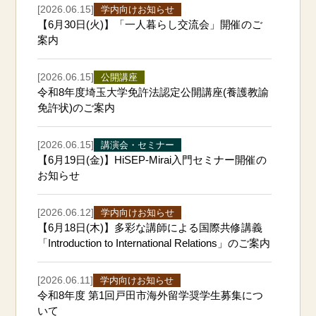
[2026.06.15]
学内向けお知らせ
【6月30日(火)】「一人暮らし交流会」開催のご
案内
[2026.06.15]
公開講座
令和8年度埼⽟⼤学免許法認定公開講座(養護教諭
免許状)のご案内
[2026.06.15]
講演会・セミナー
【6月19日(金)】HiSEP-Mirai入門セミナー開催の
お知らせ
[2026.06.12]
学内向けお知らせ
【6月18日(木)】多彩な講師による国際共修講義
「Introduction to International Relations」のご案内
[2026.06.11]
学内向けお知らせ
令和8年度 第1回戸田市海外留学奨学生募集につ
いて