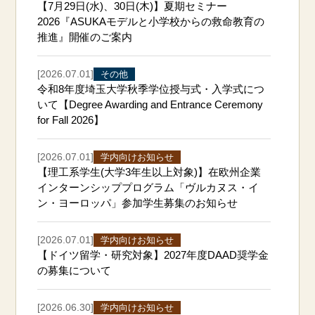
【7月29日(水)、30日(木)】夏期セミナー
2026『ASUKAモデルと小学校からの救命教育の
推進』開催のご案内
[2026.07.01]
その他
令和8年度埼玉大学秋季学位授与式・入学式につ
いて【Degree Awarding and Entrance Ceremony
for Fall 2026】
[2026.07.01]
学内向けお知らせ
【理工系学生(大学3年生以上対象)】在欧州企業
インターンシッププログラム「ヴルカヌス・イ
ン・ヨーロッパ」参加学生募集のお知らせ
[2026.07.01]
学内向けお知らせ
【ドイツ留学・研究対象】2027年度DAAD奨学金
の募集について
[2026.06.30]
学内向けお知らせ