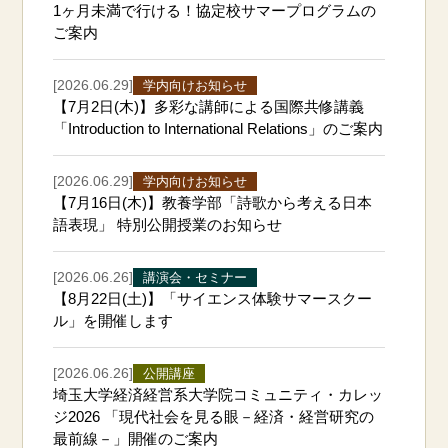
1ヶ月未満で行ける！協定校サマープログラムの
ご案内
[2026.06.29]
学内向けお知らせ
【7月2日(木)】多彩な講師による国際共修講義
「Introduction to International Relations」のご案内
[2026.06.29]
学内向けお知らせ
【7月16日(木)】教養学部「詩歌から考える日本
語表現」 特別公開授業のお知らせ
[2026.06.26]
講演会・セミナー
【8月22日(土)】「サイエンス体験サマースクー
ル」を開催します
[2026.06.26]
公開講座
埼玉大学経済経営系大学院コミュニティ・カレッ
ジ2026 「現代社会を見る眼－経済・経営研究の
最前線－」開催のご案内