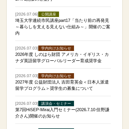
[2026.07.06]
公開講座
埼玉大学連続市民講座part17「当たり前の再発見
～暮らしを支える見えない仕組み～」開催のご案
内
[2026.07.03]
学内向けお知らせ
2026年度 しのはら財団 アメリカ・イギリス・カ
ナダ英語留学グローバルリーダー育成奨学金
[2026.07.03]
学内向けお知らせ
2027年度 公益財団法人 吉田育英会＜日本人派遣
留学プログラム＞奨学生の募集について
[2026.07.03]
講演会・セミナー
第7回HiSEP-Mirai入門セミナー(2026.7.10 但野謙
介さん)開催のお知らせ