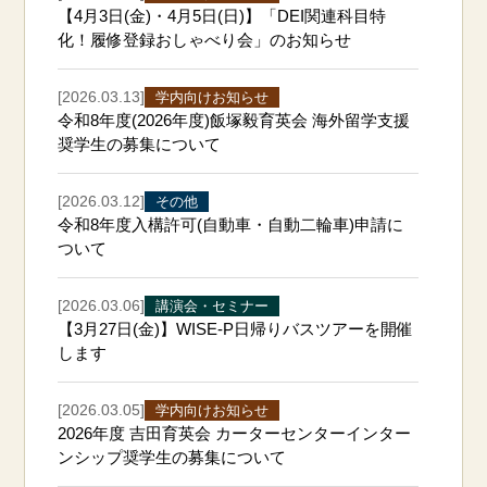
【4月3日(金)・4月5日(日)】「DEI関連科目特
化！履修登録おしゃべり会」のお知らせ
[2026.03.13]
学内向けお知らせ
令和8年度(2026年度)飯塚毅育英会 海外留学支援
奨学生の募集について
[2026.03.12]
その他
令和8年度入構許可(自動車・自動二輪車)申請に
ついて
[2026.03.06]
講演会・セミナー
【3月27日(金)】WISE-P日帰りバスツアーを開催
します
[2026.03.05]
学内向けお知らせ
2026年度 吉田育英会 カーターセンターインター
ンシップ奨学生の募集について