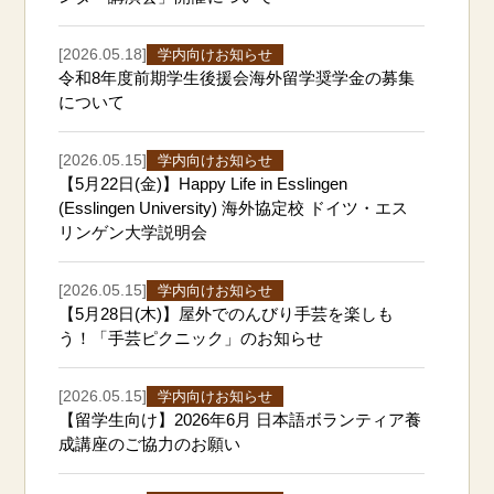
[2026.05.18]
学内向けお知らせ
令和8年度前期学生後援会海外留学奨学金の募集
について
[2026.05.15]
学内向けお知らせ
【5月22日(金)】Happy Life in Esslingen
(Esslingen University) 海外協定校 ドイツ・エス
リンゲン大学説明会
[2026.05.15]
学内向けお知らせ
【5月28日(木)】屋外でのんびり手芸を楽しも
う！「手芸ピクニック」のお知らせ
[2026.05.15]
学内向けお知らせ
【留学生向け】2026年6月 日本語ボランティア養
成講座のご協力のお願い