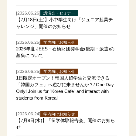
[2026.06.26]
講演会・セミナー
【7月18日(土)】小中学生向け「ジュニア起業チ
ャレンジ」開催のお知らせ
[2026.06.25]
学内向けお知らせ
2026年度 JEES・石橋財団奨学金(後期・派遣)の
募集について
[2026.06.25]
学内向けお知らせ
1日限定オープン！韓国人留学生と交流できる
「韓国カフェ」へ遊びに来ませんか？/ One Day
Only! Join us for "Korea Cafe" and interact with
students from Korea!
[2026.06.24]
学内向けお知らせ
【7月8日(水)】「留学体験報告会」開催のお知ら
せ