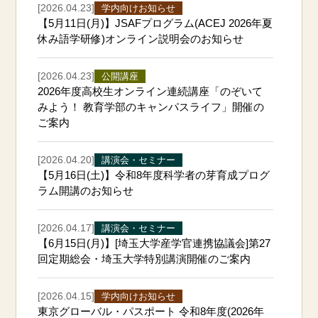
[2026.04.23]
学内向けお知らせ
【5月11日(月)】JSAFプログラム(ACEJ 2026年夏
休み語学研修)オンライン説明会のお知らせ
[2026.04.23]
公開講座
2026年度高校生オンライン連続講座「のぞいて
みよう！ 教育学部のキャンパスライフ」開催の
ご案内
[2026.04.20]
講演会・セミナー
【5月16日(土)】令和8年度科学者の芽育成プログ
ラム開講のお知らせ
[2026.04.17]
講演会・セミナー
【6月15日(月)】[埼玉大学産学官連携協議会]第27
回定期総会・埼玉大学特別講演開催のご案内
[2026.04.15]
学内向けお知らせ
東京グローバル・パスポート 令和8年度(2026年