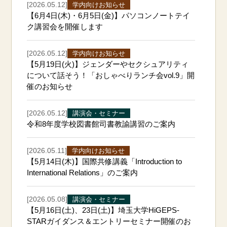
[2026.05.12]
学内向けお知らせ
【6月4日(木)・6月5日(金)】パソコンノートテイ
ク講習会を開催します
[2026.05.12]
学内向けお知らせ
【5月19日(火)】ジェンダーやセクシュアリティ
について話そう！「おしゃべりランチ会vol.9」開
催のお知らせ
[2026.05.12]
講演会・セミナー
令和8年度学校図書館司書教諭講習のご案内
[2026.05.11]
学内向けお知らせ
【5月14日(木)】国際共修講義「Introduction to
International Relations」のご案内
[2026.05.08]
講演会・セミナー
【5月16日(土)、23日(土)】埼玉大学HiGEPS-
STARガイダンス＆エントリーセミナー開催のお