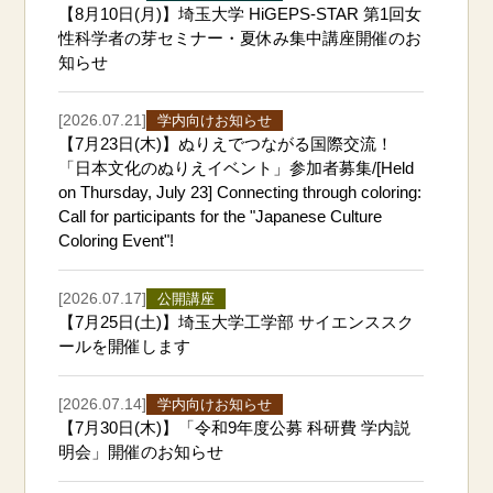
【8月10日(月)】埼玉大学 HiGEPS-STAR 第1回女
性科学者の芽セミナー・夏休み集中講座開催のお
知らせ
[2026.07.21]
学内向けお知らせ
【7月23日(木)】ぬりえでつながる国際交流！
「日本文化のぬりえイベント」参加者募集/[Held
on Thursday, July 23] Connecting through coloring:
Call for participants for the "Japanese Culture
Coloring Event"!
[2026.07.17]
公開講座
【7月25日(土)】埼玉大学工学部 サイエンススク
ールを開催します
[2026.07.14]
学内向けお知らせ
【7月30日(木)】「令和9年度公募 科研費 学内説
明会」開催のお知らせ