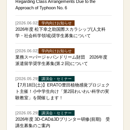
Regarding Class Arrangements Due to the
Approach of Typhoon No. 6
[2026.06.02]
学内向けお知らせ
2026年度 松下幸之助国際スカラシップ(人文科
学・社会科学領域)奨学生募集について
[2026.06.02]
学内向けお知らせ
業務スーパージャパンドリーム財団 2026年度
派遣留学奨学生募集(第２回)について
[2026.05.29]
講演会・セミナー
【7月18日(土)】ERATO豊田植物感覚プロジェク
ト主催！小中学生向け「第2回わいわい科学の実
験教室」を開催します！
[2026.05.29]
講演会・セミナー
2026年度 3D-CAD&3Dプリンター研修(前期) 受
講生募集のご案内