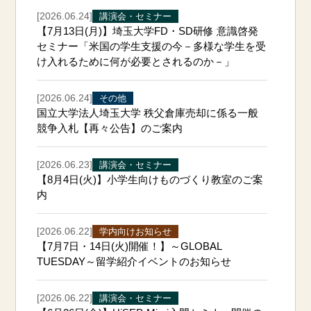
[2026.06.24]
講演会・セミナー
【7月13日(月)】埼玉大学FD・SD研修 意識啓発
セミナー「米国の学生支援の今－多様な学生を受
け入れるために何が必要とされるのか－」
[2026.06.24]
その他
国立大学法人埼玉大学 秩父倉庫売却に係る一般
競争入札【再々公告】のご案内
[2026.06.23]
講演会・セミナー
【8月4日(火)】小学生向けものづくり教室のご案
内
[2026.06.22]
学内向けお知らせ
【7月7日・14日(火)開催！】～GLOBAL
TUESDAY～留学紹介イベントのお知らせ
[2026.06.22]
講演会・セミナー