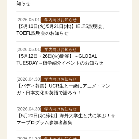
知らせ
[2026.05.01]
学内向けお知らせ
【5月19日(火)/5月21日(木)】IELTS説明会、
TOEFL説明会のお知らせ
[2026.05.01]
学内向けお知らせ
【5月12日・26日(火)開催】～GLOBAL
TUESDAY～留学紹介イベントのお知らせ
[2026.04.30]
学内向けお知らせ
【バディ募集】UCR生と一緒にアニメ・マン
ガ・日本文化を英語で語ろう！
[2026.04.30]
学内向けお知らせ
【5月20日(水)締切】海外大学生と共に学ぶ！サ
マープログラム参加者募集
[2026.04.30]
学内向けお知らせ