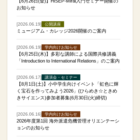
【6月26日(金)】HiSEP-Mirai入門セミナー開催の
お知らせ
[2026.06.19]
公開講座
ミュージアム・カレッジ2026開催のご案内
[2026.06.19]
学内向けお知らせ
【6月25日(木)】多彩な講師による国際共修講義
「Introduction to International Relations」のご案内
[2026.06.17]
講演会・セミナー
【8月1日(土)】小中学生向けイベント「虹色に輝
く宝石を作ってみよう2026」(ひらめき☆ときめ
きサイエンス)参加者募集(6月30日(火)締切)
[2026.06.16]
学内向けお知らせ
2026年度第1回 海外派遣危機管理オリエンテーシ
ョンのお知らせ