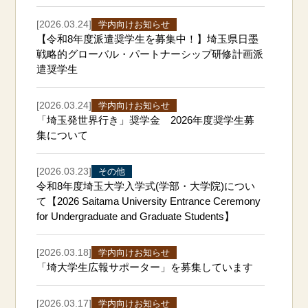
[2026.03.24]
学内向けお知らせ
【令和8年度派遣奨学生を募集中！】埼玉県日墨
戦略的グローバル・パートナーシップ研修計画派
遣奨学生
[2026.03.24]
学内向けお知らせ
「埼玉発世界行き」奨学金 2026年度奨学生募
集について
[2026.03.23]
その他
令和8年度埼玉大学入学式(学部・大学院)につい
て【2026 Saitama University Entrance Ceremony
for Undergraduate and Graduate Students】
[2026.03.18]
学内向けお知らせ
「埼大学生広報サポーター」を募集しています
[2026.03.17]
学内向けお知らせ