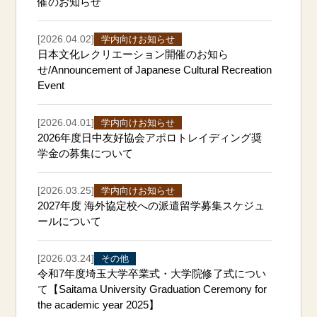
催のお知らせ
[2026.04.02]
学内向けお知らせ
日本文化レクリエーション開催のお知ら
せ/Announcement of Japanese Cultural Recreation
Event
[2026.04.01]
学内向けお知らせ
2026年度日中友好協会アポロトレイディング奨
学金の募集について
[2026.03.25]
学内向けお知らせ
2027年度 海外協定校への派遣留学募集スケジュ
ールについて
[2026.03.24]
その他
令和7年度埼玉大学卒業式・大学院修了式につい
て【Saitama University Graduation Ceremony for
the academic year 2025】