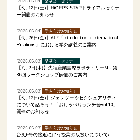
[2026.06.04]
講演会・セミナー
【6月13日(土)】HiGEPS-STARトライアルセミナ
ー開催のお知らせ
[2026.06.04]
学内向けお知らせ
【6月26日(金)】AL2「Introduction to International
Relations」における学外講義のご案内
[2026.06.03]
講演会・セミナー
【7月2日(木)】先端産業国際ラボラトリーMiU第
36回ワークショップ開催のご案内
[2026.06.03]
学内向けお知らせ
【6月12日(金)】ジェンダーやセクシュアリティ
について話そう！「おしゃべりランチ会vol.10」
開催のお知らせ
[2026.06.03]
学内向けお知らせ
台風6号の接近に伴う授業の取扱いについて/