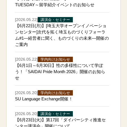
TUESDAY～留学紹介イベントのお知らせ
[2026.05.22]
講演会・セミナー
【6月22日(月)】[埼玉大学オープンイノベーショ
ンセンター]次代を拓く埼玉ものづくりフォーラ
ム#1―経営者に聞く、ものづくりの未来―開催の
ご案内
[2026.05.22]
学内向けお知らせ
【6月1日～6月30日】性の多様性について学ぼ
う！「SAIDAI Pride Month 2026」開催のお知ら
せ
[2026.05.20]
学内向けお知らせ
SU Language Exchange開催！
[2026.05.20]
講演会・セミナー
【6月23日(火)】第17回「ダイバーシティ推進セ
ンター講演会」開催について