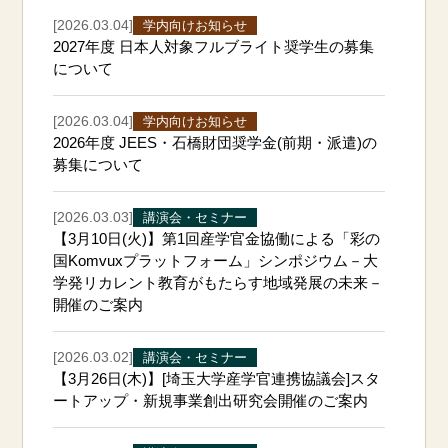
[2026.03.04]
学内向けお知らせ
2027年度 日本人対象フルブライト奨学生の募集
について
[2026.03.04]
学内向けお知らせ
2026年度 JEES・石橋財団奨学金(前期・派遣)の
募集について
[2026.03.03]
講演会・セミナー
【3月10日(火)】第1回産学官金協働による「彩の
国Komvuxプラットフォーム」シンポジウム－大
学発リカレント教育がもたらす地域発展の未来－
開催のご案内
[2026.03.02]
講演会・セミナー
【3月26日(木)】[埼玉大学産学官連携協議会]スタ
ートアップ・新規事業創出研究会開催のご案内