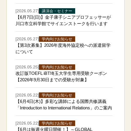
[2026.05.27]
講演会・セミナー
【6月7日(日)】金子康子シニアプロフェッサーが
川口市立科学館でサイエンストークを行います
[2026.05.27]
学内向けお知らせ
【第3次募集】2026年度海外協定校への派遣留学
について
[2026.05.25]
学内向けお知らせ
改訂版TOEFL iBT埼玉大学生専用受験クーポン
【2026年9月30日までの受験が対象】
[2026.05.22]
学内向けお知らせ
【6月4日(木)】多彩な講師による国際共修講義
「Introduction to International Relations」のご案内
[2026.05.22]
学内向けお知らせ
【6月は毎週火曜日開催！】～GLOBAL