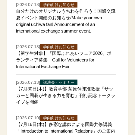
[2026.07.13]
学内向けお知らせ
自分だけのオリジナルうちわを作ろう！国際交流
夏イベント開催のお知らせ/Make your own
original uchiwa fan! Announcement of an
international exchange summer event.
[2026.07.13]
学内向けお知らせ
【留学生対象】『国際ふれあいフェア2026』ボ
ランティア募集 Call for Volunteers for
International Exchange Fair
[2026.07.13]
講演会・セミナー
【7月30日(木)】教育学部 菊原伸郎准教授『サッ
カーと囲碁が生きる力を育む』刊行記念トークラ
イブを開催
[2026.07.10]
学内向けお知らせ
【7月16日(木)】多彩な講師による国際共修講義
「Introduction to International Relations」のご案内