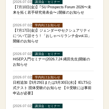
[2026.07.03]
講演会・セミナー
【7月10日(金)】｢SU Prospects Forum 2026〜未
来を拓く若手研究発表会〜｣開催のお知らせ
[2026.07.02]
学内向けお知らせ
【7月17日(金)】ジェンダーやセクシュアリティ
について話そう！「おしゃべりランチ会vol.11」
開催のお知らせ
[2026.07.02]
講演会・セミナー
HiSEP入門セミナー(2026.7.24 縄田先生)開催の
お知らせ
[2026.07.02]
学内向けお知らせ
日程追加【9月29日または9月30日(水)】IELTS公
式テスト 団体受験のお知らせ 【※受験には事前
申込が必要】
[2026.07.02]
講演会・セミナー