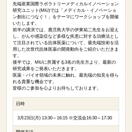
先端産業国際ラボラトリーメディカルイノベーション
研究ユニット(MiU)では「メディカル・イノベーショ
ン創出につなぐ！」をテーマにワークショップを開催
いたします。
前半の講演では、鹿児島大学の伊東祐二先生をお迎え
し、がんや感染症など多様な疾患に対する治療法とし
て注目されている抗体医薬について、最先端技術を活
用した次世代抗体医薬の開発動向をご紹介いただきま
す。
後半では、MiUに所属する3名の先生方より、最新の
研究成果をご発表いただきます。
医薬・バイオ領域の未来に触れ、最先端の知見を得ら
れる貴重な機会です。
皆様のご参加を心よりお待ちしております。
日時
3月23日(月) 13:30～16:15 ※交流会16:30～17:30
開催方法