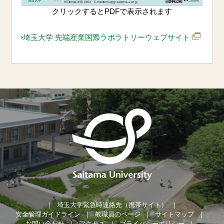
クリックするとPDFで表示されます
埼玉大学 先端産業国際ラボラトリーウェブサイト
埼玉大学緊急時連絡先（携帯サイト）
安全管理ガイドライン
教職員のページ
サイトマップ
お問い合わせ
アクセス
プライバシーポリシー