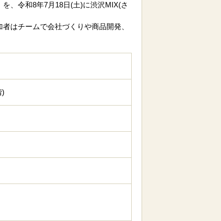
和8年7月18日(土)に渋沢MIX(さ
。参加者はチームで会社づくりや商品開発、
)