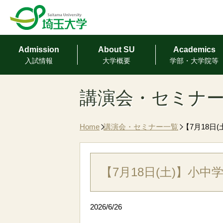
Admission
About SU
Academics
⼊試情報
⼤学概要
学部・⼤学院等
講演会・セミナ
Home
講演会・セミナー一覧
【7月18
【7月18日(土)】
2026/6/26