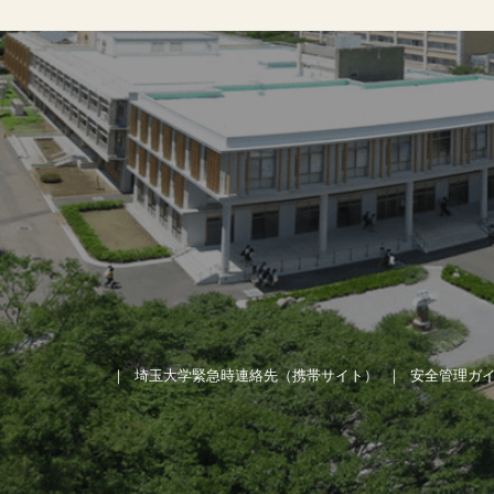
埼玉大学緊急時連絡先（携帯サイト）
安全管理ガ