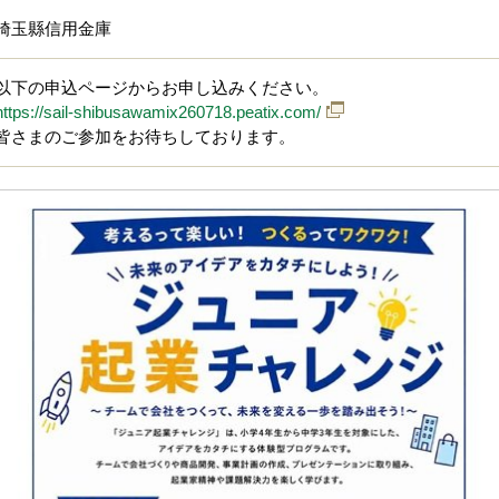
埼玉縣信用金庫
以下の申込ページからお申し込みください。
https://sail-shibusawamix260718.peatix.com/
皆さまのご参加をお待ちしております。