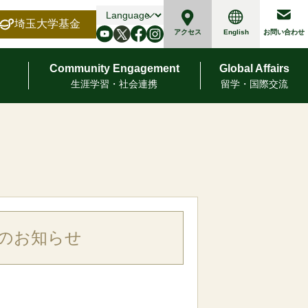
埼玉大学基金
English
アクセス
お問い合わせ
Community Engagement
Global Affairs
⽣涯学習・社会連携
留学・国際交流
催のお知らせ