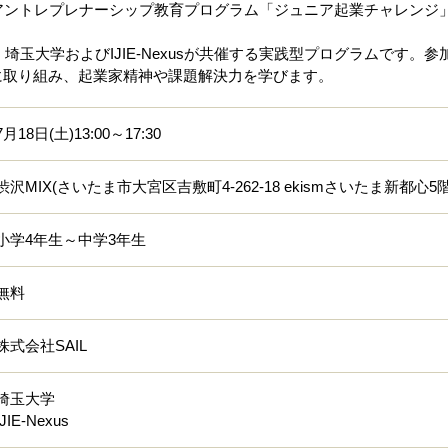
ントレプレナーシップ教育プログラム「ジュニア起業チャレンジ」を、令
、埼玉大学およびIJIE-Nexusが共催する実践型プログラムです
に取り組み、起業家精神や課題解決力を学びます。
7月18日(土)13:00～17:30
渋沢MIX(さいたま市大宮区吉敷町4-262-18 ekismさいたま新都心5階
小学4年生～中学3年生
無料
株式会社SAIL
埼玉大学
IJIE-Nexus