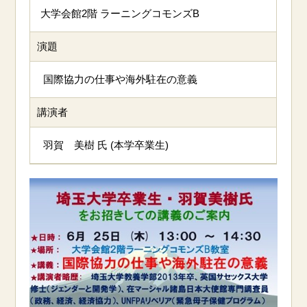
大学会館2階 ラーニングコモンズB
演題
国際協力の仕事や海外駐在の意義
講演者
羽賀 美樹 氏 (本学卒業生)