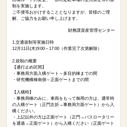
制を実施します。
ご不便等おかけすることとなりますが、皆様のご理
解、ご協力をお願い申し上げます。
財務課資産管理センター
1.
交通規制等実施日時
12月11日(木)9:00～17:00（作業完了次第解除）
2.規制の概要
【通行止め区間】
・事務局方面入構ゲート～多目的棟までの間
・研究機構棟南側～正面ゲートまでの間
【入構時】
・事務局棟のみに、車両をもって御用の方は、通常時
の入構ゲート（正門左折→事務局方面ゲート）から入
構ください。
・上記以外の方は正面ゲート（正門→バスロータリー
を通過→正面ゲート）から入構ください（正面ゲート