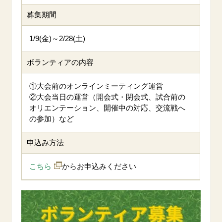
募集期間
1/9(金)～2/28(土)
ボランティアの内容
①大会前のオンラインミーティング運営
②大会当日の運営（開会式・閉会式、試合前の
オリエンテーション、開催中の対応、交流戦へ
の参加）など
申込み方法
こちら
からお申込みください