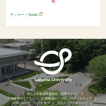
サッカー｜Seeds
埼玉大学緊急時連絡先（携帯サイト）
安全管理ガイドライン
教職員のページ
サイトマップ
お問い合わせ
アクセス
プライバシーポリシー