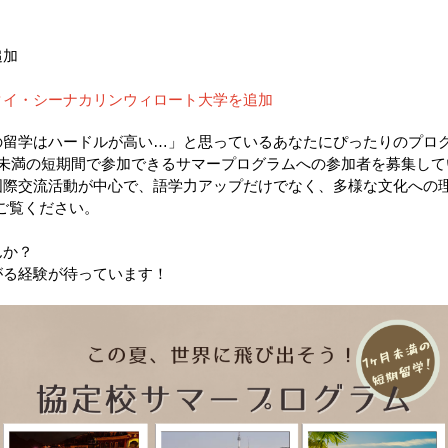
追加
タイ・シーナカリンウィロート大学を追加
の留学はハードルが高い…」と思っているあなたにぴったりのプロ
月未満の短期間で参加できるサマープログラムへの参加者を募集して
国際交流活動が中心で、語学力アップだけでなく、多様な文化への
ご覧ください。
んか？
がる経験が待っています！