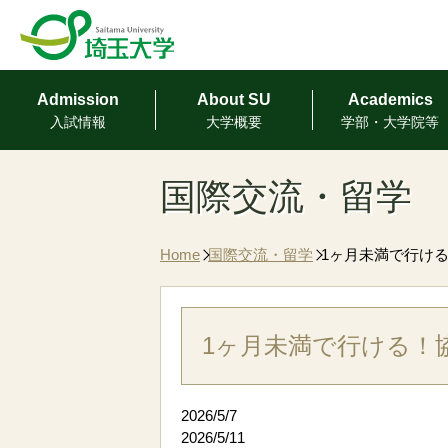
Admission
About SU
Academics
⼊試情報
⼤学概要
学部・⼤学院等
国際交流・留学
Home
国際交流・留学
1ヶ月未満で行け
1ヶ月未満で行ける！
2026/5/7
2026/5/11