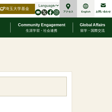
埼玉大学基金
English
アクセス
お問い合わせ
Community Engagement
Global Affairs
⽣涯学習・社会連携
留学・国際交流