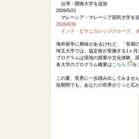
台湾・開南大学を追加
2026/5/21
マレーシア・マレーシア国民大学を
2026/6/30
インド・ビヤニカレッジグループ、
海外留学に興味があるけれど、「長期
埼玉大学では、協定校が実施する1ヶ
プログラムは現地の授業や文化体験、
各大学のプログラム概要は
こちら
を
この夏、世界に一歩踏み出してみませ
短期間でも、あなたの世界がぐっと広