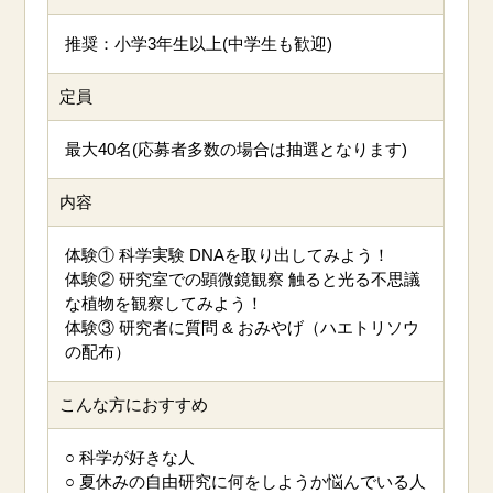
推奨：小学3年生以上(中学生も歓迎)
定員
最大40名(応募者多数の場合は抽選となります)
内容
体験① 科学実験 DNAを取り出してみよう！
体験② 研究室での顕微鏡観察 触ると光る不思議
な植物を観察してみよう！
体験③ 研究者に質問 & おみやげ（ハエトリソウ
の配布）
こんな方におすすめ
○ 科学が好きな人
○ 夏休みの自由研究に何をしようか悩んでいる人