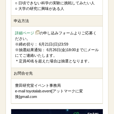
○ 日頃できない科学の実験に挑戦してみたい人
○ 大学の研究に興味がある人
申込方法
詳細ページ
の申し込みフォームよりご応募く
ださい。
※締め切り： 6月21日(日)23:59
※抽選結果通知： 6月26日(金)18:00までにメール
にてご連絡いたします。
＊定員40名を超えた場合は抽選となります。
お問合せ先
豊田研究室イベント事務局
e-mail toyotalab.event[アットマークに変
換]gmail.com