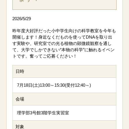
2026/5/29
昨年度大好評だった小中学生向けの科学教室を今年も
開催します！身近なくだものを使ってDNAを取り出
す実験や、研究室での光る植物の顕微鏡観察を通し
て、大学でしかできない“本物の科学”に触れるイベン
トです。奮ってご応募ください！
日時
7月18日(土)13:00～15:30(受付12:40～)
会場
理学部3号館3階学生実習室
対象