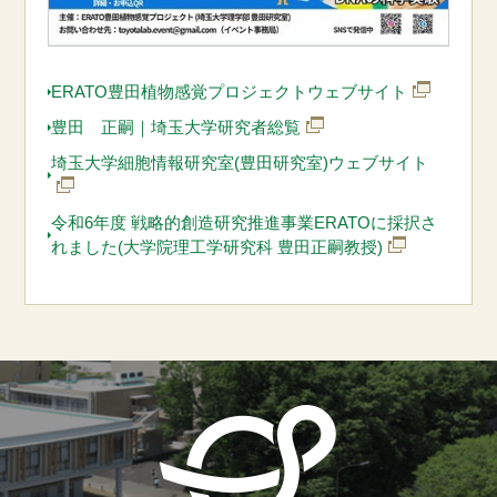
ERATO豊田植物感覚プロジェクトウェブサイト
豊田 正嗣｜埼玉大学研究者総覧
埼玉大学細胞情報研究室(豊田研究室)ウェブサイト
令和6年度 戦略的創造研究推進事業ERATOに採択さ
れました(大学院理工学研究科 豊田正嗣教授)