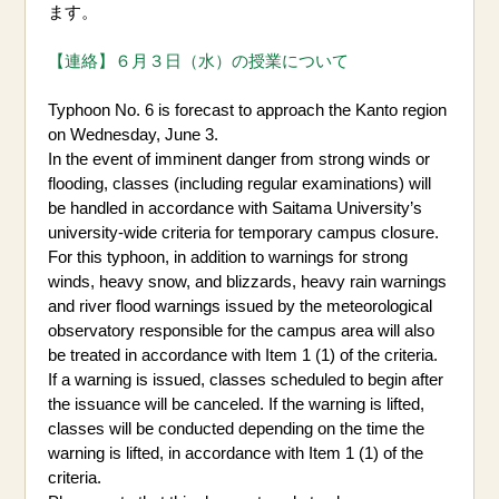
ます。
【連絡】６月３日（水）の授業について
Typhoon No. 6 is forecast to approach the Kanto region
on Wednesday, June 3.
In the event of imminent danger from strong winds or
flooding, classes (including regular examinations) will
be handled in accordance with Saitama University’s
university-wide criteria for temporary campus closure.
For this typhoon, in addition to warnings for strong
winds, heavy snow, and blizzards, heavy rain warnings
and river flood warnings issued by the meteorological
observatory responsible for the campus area will also
be treated in accordance with Item 1 (1) of the criteria.
If a warning is issued, classes scheduled to begin after
the issuance will be canceled. If the warning is lifted,
classes will be conducted depending on the time the
warning is lifted, in accordance with Item 1 (1) of the
criteria.