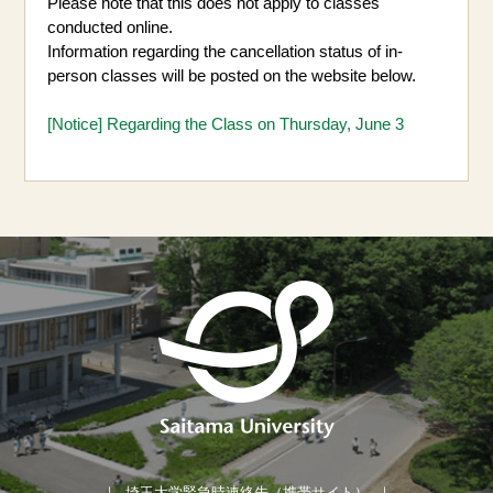
Please note that this does not apply to classes
conducted online.
Information regarding the cancellation status of in-
person classes will be posted on the website below.
[Notice] Regarding the Class on Thursday, June 3
埼玉大学緊急時連絡先（携帯サイト）