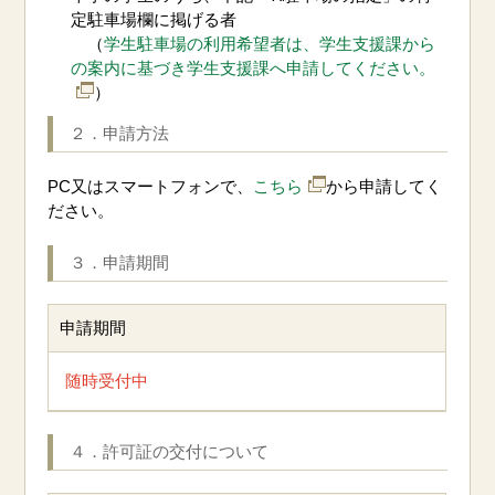
定駐車場欄に掲げる者
（
学生駐車場の利用希望者は、学生支援課から
の案内に基づき学生支援課へ申請してください。
）
２．申請方法
PC又はスマートフォンで、
こちら
から申請してく
ださい。
３．申請期間
申請期間
随時受付中
４．許可証の交付について