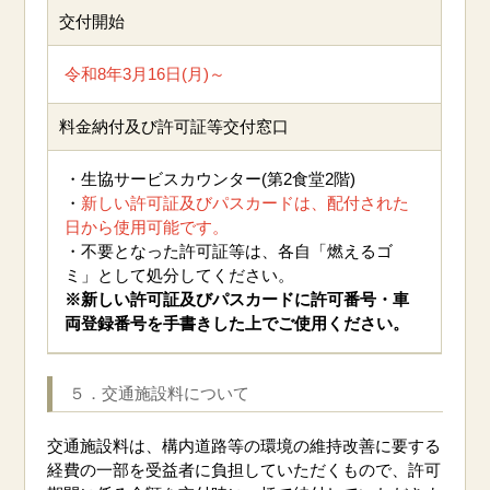
交付開始
令和8年3月16日(月)～
料金納付及び許可証等交付窓口
・生協サービスカウンター(第2食堂2階)
・
新しい許可証及びパスカードは、配付された
日から使用可能です。
・不要となった許可証等は、各自「燃えるゴ
ミ」として処分してください。
※新しい許可証及びパスカードに許可番号・車
両登録番号を手書きした上でご使用ください。
５．交通施設料について
交通施設料は、構内道路等の環境の維持改善に要する
経費の一部を受益者に負担していただくもので、許可