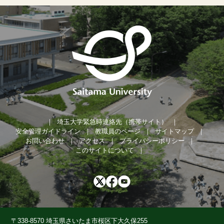
埼玉大学緊急時連絡先（携帯サイト）
安全管理ガイドライン
教職員のページ
サイトマップ
お問い合わせ
アクセス
プライバシーポリシー
このサイトについて
〒338-8570 埼玉県さいたま市桜区下大久保255