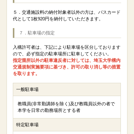
５．交通施設料の納付対象者以外の方は、パスカード
代として1枚920円を納付していただきます。
７．駐車場の指定
入構許可者は、下記により駐車場を区分しております
ので、必ず指定の駐車場所に駐車してください。
指定箇所以外の駐車違反者に対しては、埼玉大学構内
交通規制実施要項に基づき、許可の取り消し等の措置
を取ります。
一般駐車場
教職員(非常勤講師を除く)及び教職員以外の者で
本学を日常の勤務場所とする者
特定駐車場