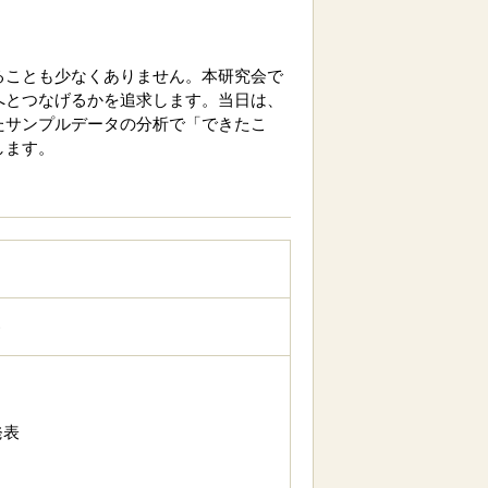
ることも少なくありません。本研究会で
へとつなげるかを追求します。当日は、
たサンプルデータの分析で「できたこ
します。
)
発表