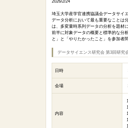
2026/2/24
埼玉大学産学官連携協議会データサイ
データ分析において最も重要なことは
は、多変量時系列データの分析を題材
前半に対象データの概要と標準的な分
と」と「やりたかったこと」を参加者
データサイエンス研究会 第3回研究
日時
会場
内容