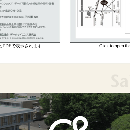
とPDFで表示されます
Click to open th