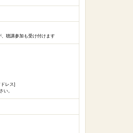
ますが、聴講参加も受け付けます
。
ドレス]
さい。