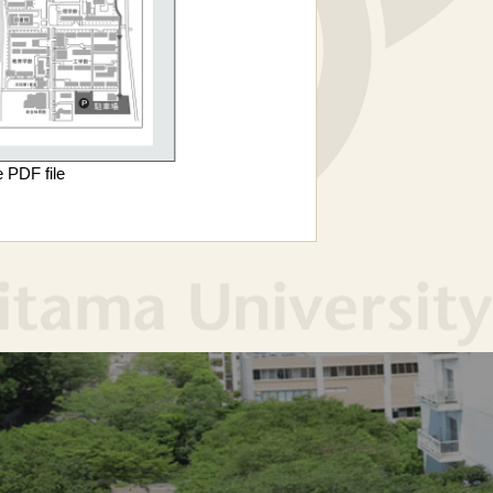
e PDF file