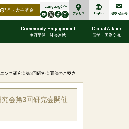
埼玉大学基金
English
アクセス
お問い合わせ
Community Engagement
Global Affairs
⽣涯学習・社会連携
留学・国際交流
サイエンス研究会第3回研究会開催のご案内
研究会第3回研究会開催