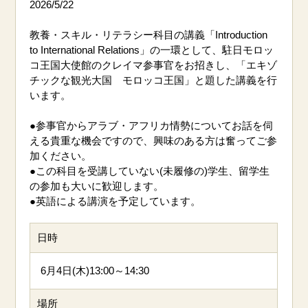
2026/5/22
教養・スキル・リテラシー科目の講義「Introduction
to International Relations」の一環として、駐日モロッ
コ王国大使館のクレイマ参事官をお招きし、「エキゾ
チックな観光大国 モロッコ王国」と題した講義を行
います。
●参事官からアラブ・アフリカ情勢についてお話を伺
える貴重な機会ですので、興味のある方は奮ってご参
加ください。
●この科目を受講していない(未履修の)学生、留学生
の参加も大いに歓迎します。
●英語による講演を予定しています。
日時
6月4日(木)13:00～14:30
場所