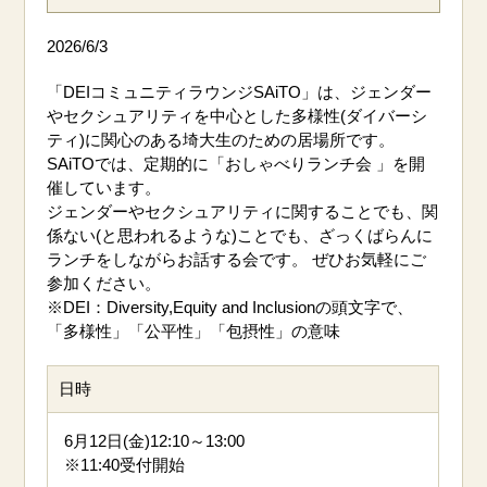
2026/6/3
「DEIコミュニティラウンジSAiTO」は、ジェンダー
やセクシュアリティを中心とした多様性(ダイバーシ
ティ)に関心のある埼大生のための居場所です。
SAiTOでは、定期的に「おしゃべりランチ会 」を開
催しています。
ジェンダーやセクシュアリティに関することでも、関
係ない(と思われるような)ことでも、ざっくばらんに
ランチをしながらお話する会です。 ぜひお気軽にご
参加ください。
※DEI：Diversity,Equity and Inclusionの頭文字で、
「多様性」「公平性」「包摂性」の意味
日時
6月12日(金)12:10～13:00
※11:40受付開始