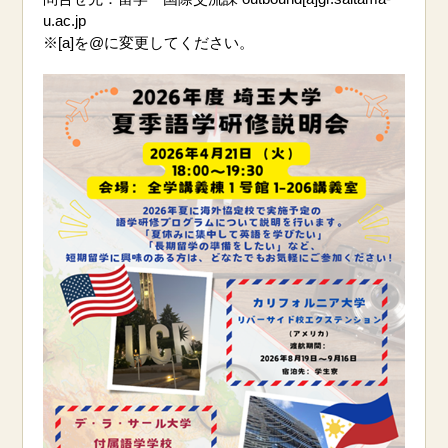
u.ac.jp
※[a]を@に変更してください。