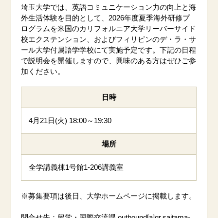
埼玉大学では、英語コミュニケーション力の向上と海
外生活体験を目的として、2026年度夏季海外研修プ
ログラムを米国のカリフォルニア大学リーバーサイド
校エクステンション、およびフィリピンのデ・ラ・サ
ール大学付属語学学校にて実施予定です。下記の日程
で説明会を開催しますので、興味のある方はぜひご参
加ください。
日時
4月21日(火) 18:00～19:30
場所
全学講義棟1号館1-206講義室
※募集要項は後日、大学ホームページに掲載します。
問合せ先：留学・国際交流課 outbound[a]gr.saitama-