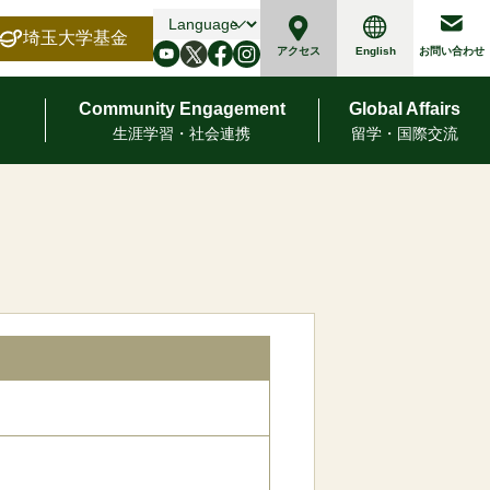
埼玉大学基金
English
アクセス
お問い合わせ
Community Engagement
Global Affairs
⽣涯学習・社会連携
留学・国際交流