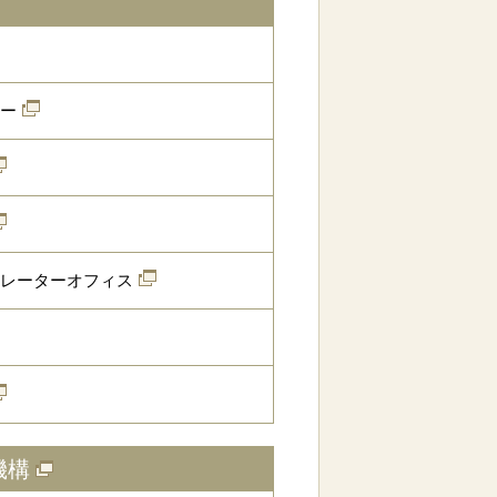
ー
レーターオフィス
機構