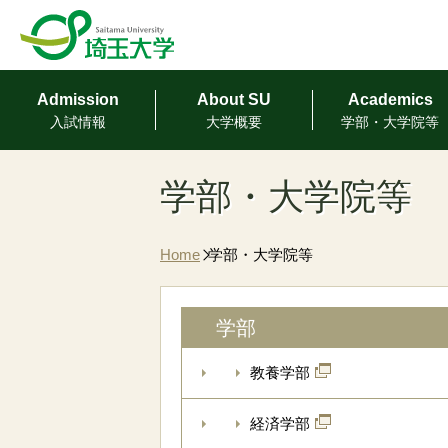
Admission
About SU
Academics
⼊試情報
⼤学概要
学部・⼤学院等
学部・大学院等
Home
学部・大学院等
学部
教養学部
経済学部