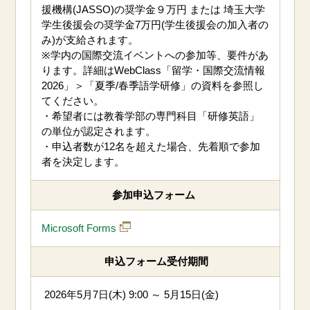
援機構(JASSO)の奨学金９
万円 または 埼玉大学
学生後援会の奨学金7万円(学生後援会の加入者の
み)が支給されます。
※学内の国際交流イベントへの参加等、要件があ
ります。詳細はWebClass「留学・国際交流情報
2026」
＞「夏季/春季語学研修」
の資料を参照し
てください。
・希望者には教養学部の専門科目「研修英語」
の単位が認定されます。
・申込者数が
12
名を超えた場合、
先着順で
参加
者を決定します
。
参加申込フォーム
Microsoft Forms
申込フォーム受付期間
2026年5月7日(木) 9:00 ～ 5月15日(金)