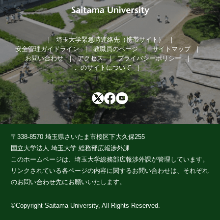
埼玉大学緊急時連絡先（携帯サイト）
安全管理ガイドライン
教職員のページ
サイトマップ
お問い合わせ
アクセス
プライバシーポリシー
このサイトについて
〒338-8570 埼玉県さいたま市桜区下大久保255
国立大学法人 埼玉大学 総務部広報渉外課
このホームページは、埼玉大学総務部広報渉外課が管理しています。
リンクされている各ページの内容に関するお問い合わせは、それぞれ
のお問い合わせ先にお願いいたします。
©Copyright Saitama University, All Rights Reserved.