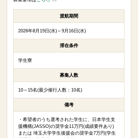
渡航期間
2026年8月19日(水)～9月16日(水)
滞在条件
学生寮
募集人数
10～15
名(最少催行人数：10名)
備考
・希望者のうち選考された学生に、日本学生支
援機構(JASSO)の奨学金11
万円(成績要件あり)
または 埼玉大学学生後援会の奨学金7万円(学生