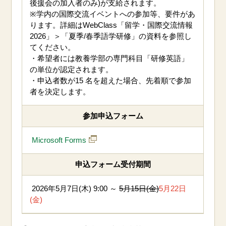
後援会の加入者のみ)が支給されます。
※学内の国際交流イベントへの参加等、要件があ
ります。詳細はWebClass「留学・国際交流情報
2026」
＞「夏季/春季語学研修」
の資料を参照し
てください。
・希望者には教養学部の専門科目「研修英語」
の単位が認定されます。
・
申込者数が15 名を超えた場合、先着順で参加
者を決定します。
参加申込フォーム
Microsoft Forms
申込フォーム受付期間
2026年5月7日(木) 9:00 ～
5月15日(金)
5月22日
(金)