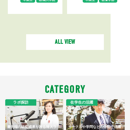
ALL VIEW
CATEGORY
ラボ探訪
在学生の活躍
最先端の研究成果を誇る埼大ラ
サークルや学問などの分野で活躍