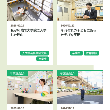
2026/02/19
2026/01/22
私が68歳で大学院に入学
それぞれの子どもにあっ
した理由
た学びを実現
人文社会科学研究科
卒業生
教育学部
卒業生
卒業生紹介
卒業生紹介
2025/09/10
2024/11/14