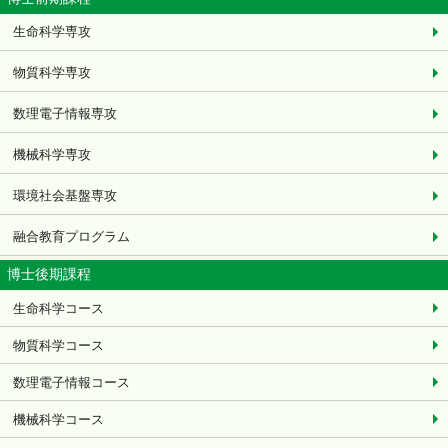
生命科学専攻
物質科学専攻
数理電子情報専攻
機械科学専攻
環境社会基盤専攻
融合教育プログラム
博士後期課程
生命科学コース
物質科学コース
数理電子情報コース
機械科学コース