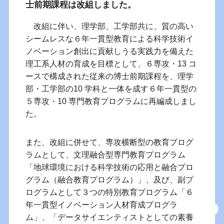
士前期課程は改組しました。
改組に伴い、理学部、工学部共に、質の高い
シームレスな６年一貫型教育による科学技術イ
ノベーション創出に貢献しうる実践力を備えた
理工系人材の育成を目標として、６専攻・13 コ
ースで構成された従来の博士前期課程を、理学
部・工学部の10 学科と一体を成す６年一貫型の
５専攻・10 専門教育プログラムに再編成しまし
た。
また、改組に併せて、専攻横断型の教育プログ
ラムとして、文理融合型専門教育プログラム
「地球環境における科学技術の応用と融合プロ
グラム（融合教育プログラム）」、及び、副プ
ログラムとして３つの特別教育プログラム「６
年一貫型イノベーション人材育成プログラ
ム」、「データサイエンティストとしての素養