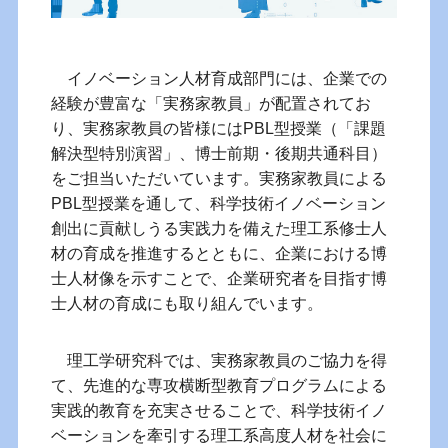
イノベーション人材育成部門には、企業での
経験が豊富な「実務家教員」が配置されてお
り、実務家教員の皆様にはPBL型授業（「課題
解決型特別演習」、博士前期・後期共通科目）
をご担当いただいています。実務家教員による
PBL型授業を通して、科学技術イノベーション
創出に貢献しうる実践力を備えた理工系修士人
材の育成を推進するとともに、企業における博
士人材像を示すことで、企業研究者を目指す博
士人材の育成にも取り組んでいます。
理工学研究科では、実務家教員のご協力を得
て、先進的な専攻横断型教育プログラムによる
実践的教育を充実させることで、科学技術イノ
ベーションを牽引する理工系高度人材を社会に