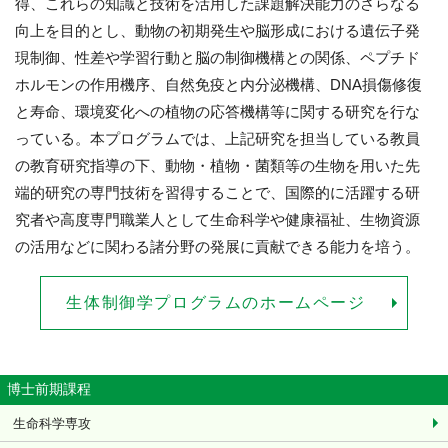
得、これらの知識と技術を活用した課題解決能力のさらなる
向上を目的とし、動物の初期発生や脳形成における遺伝子発
現制御、性差や学習行動と脳の制御機構との関係、ペプチド
ホルモンの作用機序、自然免疫と内分泌機構、DNA損傷修復
と寿命、環境変化への植物の応答機構等に関する研究を行な
っている。本プログラムでは、上記研究を担当している教員
の教育研究指導の下、動物・植物・菌類等の生物を用いた先
端的研究の専門技術を習得することで、国際的に活躍する研
究者や高度専門職業人として生命科学や健康福祉、生物資源
の活用などに関わる諸分野の発展に貢献できる能力を培う。
生体制御学プログラムのホームページ
博士前期課程
生命科学専攻