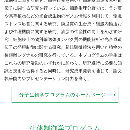
現機構に関する研究、高等植物を用いた細胞壁関連酵素や遺
伝子に関する研究を行っている。細胞生理分野では、ラン藻
や高等植物などの光合成生物のゲノム情報を利用して、環境
ストレス応答に関する研究、膜脂質の生合成・細胞内輸送お
よび生理機能に関する研究、油脂の生産性の向上をめざす研
究、細胞膜上の物質輸送体タンパク質の機能解析や光合成遺
伝子の発現制御に関する研究、新規顕微鏡法を用いた植物の
長距離シグナルの研究を行っている。本プログラムの学生は
これらの研究活動のいずれかに加わり、研究遂行に必要な知
識と技術を習得すると同時に、研究成果発表を通じて、論文
執筆能力やプレゼンテーション能力を磨く。
分子生物学プログラムのホームページ
生体制御学プログラム