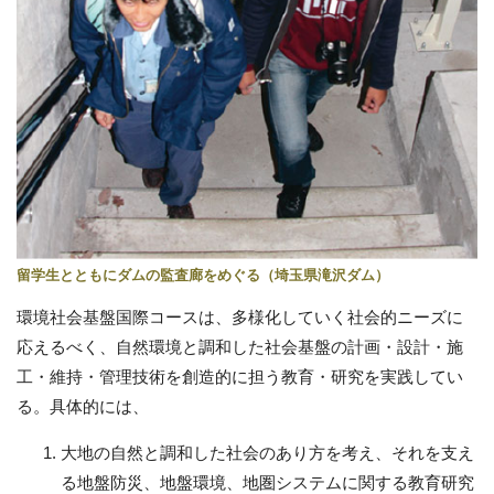
留学生とともにダムの監査廊をめぐる（埼玉県滝沢ダム）
環境社会基盤国際コースは、多様化していく社会的ニーズに
応えるべく、自然環境と調和した社会基盤の計画・設計・施
工・維持・管理技術を創造的に担う教育・研究を実践してい
る。具体的には、
大地の自然と調和した社会のあり方を考え、それを支え
る地盤防災、地盤環境、地圏システムに関する教育研究