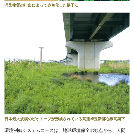
汚染物質の排出によって赤色化した揚子江
日本最大規模のビオトープが形成されている高速埼玉新都心線高架下
環境制御システムコースは、地球環境保全の観点から、人間