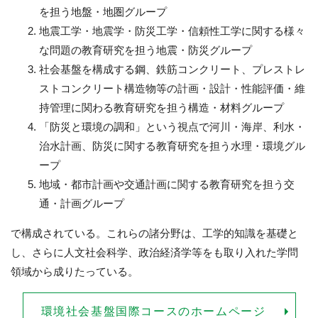
を担う地盤・地圏グループ
地震工学・地震学・防災工学・信頼性工学に関する様々
な問題の教育研究を担う地震・防災グループ
社会基盤を構成する鋼、鉄筋コンクリート、プレストレ
ストコンクリート構造物等の計画・設計・性能評価・維
持管理に関わる教育研究を担う構造・材料グループ
「防災と環境の調和」という視点で河川・海岸、利水・
治水計画、防災に関する教育研究を担う水理・環境グル
ープ
地域・都市計画や交通計画に関する教育研究を担う交
通・計画グループ
で構成されている。これらの諸分野は、工学的知識を基礎と
し、さらに人文社会科学、政治経済学等をも取り入れた学問
領域から成りたっている。
環境社会基盤国際コースのホームページ