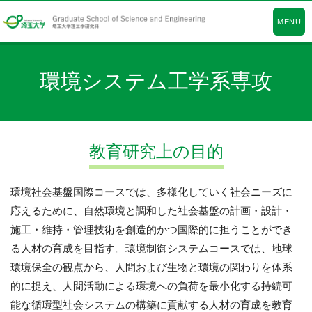
MENU
環境システム工学系専攻
教育研究上の目的
環境社会基盤国際コースでは、多様化していく社会ニーズに
応えるために、自然環境と調和した社会基盤の計画・設計・
施工・維持・管理技術を創造的かつ国際的に担うことができ
る人材の育成を目指す。環境制御システムコースでは、地球
環境保全の観点から、人間および生物と環境の関わりを体系
的に捉え、人間活動による環境への負荷を最小化する持続可
能な循環型社会システムの構築に貢献する人材の育成を教育