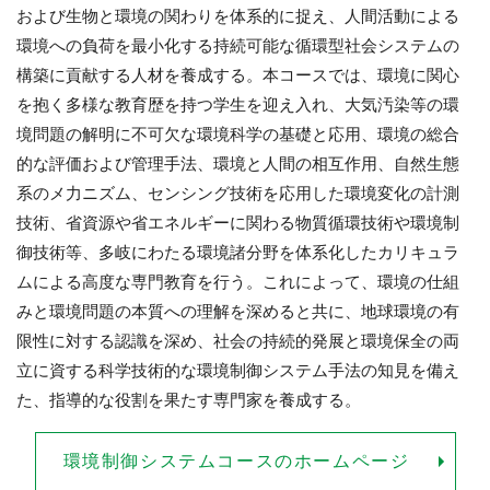
および生物と環境の関わりを体系的に捉え、人間活動による
環境への負荷を最小化する持続可能な循環型社会システムの
構築に貢献する人材を養成する。本コースでは、環境に関心
を抱く多様な教育歴を持つ学生を迎え入れ、大気汚染等の環
境問題の解明に不可欠な環境科学の基礎と応用、環境の総合
的な評価および管理手法、環境と人間の相互作用、自然生態
系のメ力ニズム、センシング技術を応用した環境変化の計測
技術、省資源や省エネルギーに関わる物質循環技術や環境制
御技術等、多岐にわたる環境諸分野を体系化したカリキュラ
ムによる高度な専門教育を行う。これによって、環境の仕組
みと環境問題の本質への理解を深めると共に、地球環境の有
限性に対する認識を深め、社会の持続的発展と環境保全の両
立に資する科学技術的な環境制御システム手法の知見を備え
た、指導的な役割を果たす専門家を養成する。
環境制御システムコースのホームページ