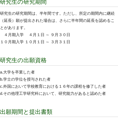
研究生の研究期間
研究生の研究期間は、半年間です。ただし、所定の期間内に継続
（延長）願が提出された場合は、さらに半年間の延長を認めるこ
とがあります。
４月期入学 ４月１日 ～ ９月３０日
１０月期入学 １０月１日 ～ ３月３１日
研究生の出願資格
a.大学を卒業した者
b.学士の学位を授与された者
c.外国において学校教育における１６年の課程を修了した者
d.その他理工学研究科において、研究能力があると認めた者
出願期間と提出書類