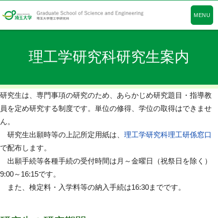
MENU
理工学研究科研究生案内
研究生は、専門事項の研究のため、あらかじめ研究題目・指導教
員を定め研究する制度です。単位の修得、学位の取得はできませ
ん。
研究生出願時等の上記所定用紙は、
理工学研究科理工研係窓口
で配布します。
出願手続等各種手続の受付時間は月～金曜日（祝祭日を除く）
9:00～16:15です。
また、検定料・入学料等の納入手続は16:30までです。