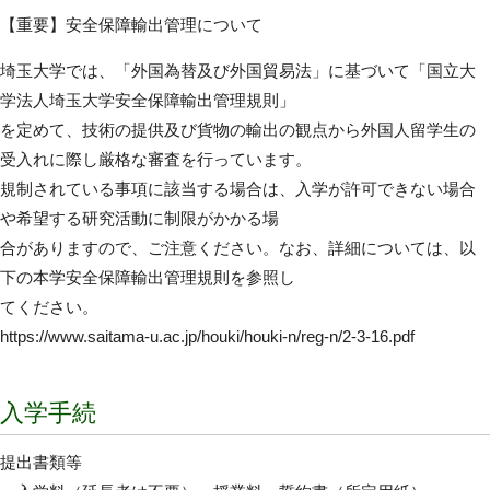
【重要】安全保障輸出管理について
埼玉大学では、「外国為替及び外国貿易法」に基づいて「国立大
学法人埼玉大学安全保障輸出管理規則」
を定めて、技術の提供及び貨物の輸出の観点から外国人留学生の
受入れに際し厳格な審査を行っています。
規制されている事項に該当する場合は、入学が許可できない場合
や希望する研究活動に制限がかかる場
合がありますので、ご注意ください。なお、詳細については、以
下の本学安全保障輸出管理規則を参照し
てください。
https://www.saitama-u.ac.jp/houki/houki-n/reg-n/2-3-16.pdf
入学手続
提出書類等