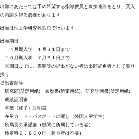
出願にあたっては予め希望する指導教員と直接連絡をとり、受入
の内諾を得る必要があります。
出願は理工学研究科窓口で行います。
出願期日
４月期入学 １月３１日まで
１０月期入学 ７月３１日まで
※期日までに、書類等の提出がない者は出願辞退者として取り
扱う
提出書類等
研究願(所定用紙)、履歴書(所定用紙)、研究計画書(所定用紙)
成績証明書
卒業（修了）証明書
在留カード・パスポートの写し（外国人留学生）
所属長の承諾書（機関に所属している者）
検定料９，８００円（延長者は不要）