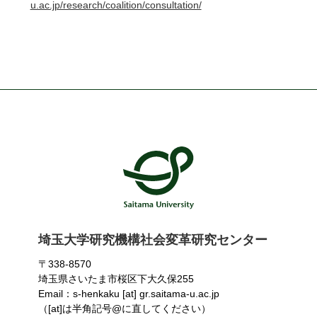
u.ac.jp/research/coalition/consultation/
埼玉大学研究機構社会変革研究センター
〒338-8570
埼玉県さいたま市桜区下大久保255
Email：s-henkaku [at] gr.saitama-u.ac.jp
（[at]は半角記号@に直してください）