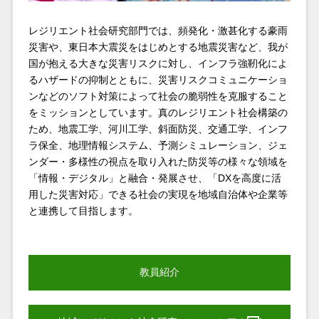
レジリエント社会研究部門では、頻発化・激甚化する豪雨
災害や、東日本大震災をはじめとする地震災害など、我が
国が抱える大きな災害リスクに対し、インフラ強靭化によ
るハザードの抑制とともに、災害リスクコミュニケーショ
ンなどのソフト対策によって社会の脆弱性を克服すること
をミッションとしています。真のレジリエント社会構築の
ため、地震工学、河川工学、斜面防災、交通工学、インフ
ラ保全、地理情報システム、予測シミュレーション、ジェ
ンダー・多様性の視点を取り入れた防災等の様々な領域を
「情報・デジタル」と融合・発展させ、「DXを高度に活
用した災害対応」できる社会の実現を地域自治体や企業等
と連携して目指します。
教員紹介