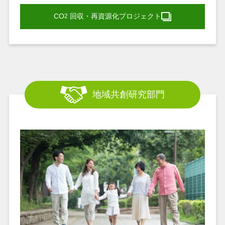
CO
回収・再資源化プロジェクト
2
地域共創研究部門