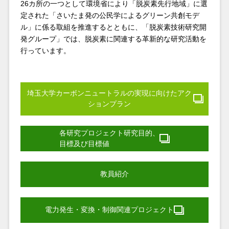
26カ所の一つとして環境省により「脱炭素先行地域」に選
定された「さいたま発の公民学によるグリーン共創モデ
ル」に係る取組を推進するとともに、「脱炭素技術研究開
発グループ」では、脱炭素に関連する革新的な研究活動を
行っています。
埼玉大学カーボンニュートラルの実現に向けた
アク
ションプラン
各研究プロジェクト研究目的、
目標及び目標値
教員紹介
電力発生・変換・制御関連プロジェクト