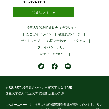
TEL：048-858-3010
問合せフォーム
埼玉大学緊急時連絡先（携帯サイト）
安全ガイドライン
教職員のページ
サイトマップ
お問い合わせ
アクセス
プライバシーポリシー
このサイトについて
〒338-8570 埼玉県さいたま市桜区下大久保255
国立大学法人 埼玉大学 総務部広報渉外課
このホームページは、埼玉大学総務部広報渉外課が管理しています。
リン