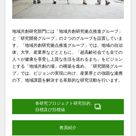
地域共創研究部門には「地域共創研究拠点推進グループ」
と「研究開発グループ」の２つのグループを設置していま
す。「地域共創研究拠点推進グループ」では、地域の自治
体、大学、産業界などとともに、「超高齢社会でも全ての
人々が健康を享受し上質な生活を送れるまち」をビジョン
とする「地域共創の場」の構築を進め、「研究開発グルー
プ」では、ビジョンの実現に向け、産業界との強固な連携
の下、地域課題を解決する革新的な研究活動を行います。
各研究プロジェクト研究目的、
目標及び目標値
教員紹介