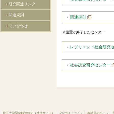
研究関連リンク
関連規則
関連規則
問い合わせ
※設置が終了したセンター
レジリエント社会研究
社会調査研究センター
埼玉大学緊急時連絡先（携帯サイト）
安全ガイドライン
教職員のページ