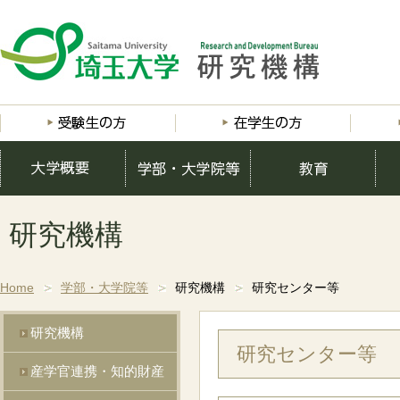
研究機構
Home
学部・大学院等
研究機構
研究センター等
研究機構
研究センター等
産学官連携・知的財産