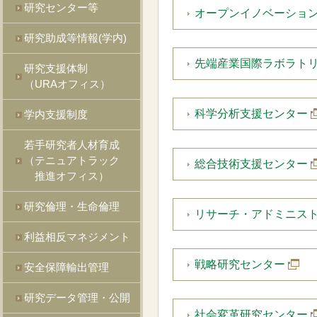
研究センター等
オープンイノベーショ
研究助成等情報(学内)
先端産業国際ラボラト
研究支援体制
（URAオフィス）
科学分析支援センター
学内支援制度
若手研究者人材育成
（テニュアトラック
総合技術支援センター
推進オフィス）
研究倫理・生命倫理
リサーチ・アドミニス
利益相反マネジメント
戦略研究センター
安全保障輸出管理
研究データ管理・公開
社会変革研究センター