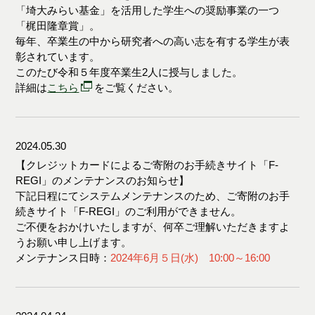
「埼大みらい基金」を活用した学生への奨励事業の一つ
「梶田隆章賞」。
毎年、卒業生の中から研究者への高い志を有する学生が表
彰されています。
このたび令和５年度卒業生2人に授与しました。
詳細は
こちら
をご覧ください。
2024.05.30
【クレジットカードによるご寄附のお手続きサイト「F-
REGI」のメンテナンスのお知らせ】
下記日程にてシステムメンテナンスのため、ご寄附のお手
続きサイト「F-REGI」のご利用ができません。
ご不便をおかけいたしますが、何卒ご理解いただきますよ
うお願い申し上げます。
メンテナンス日時：
2024年6月５日(水) 10:00～16:00