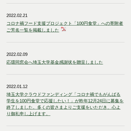
2022.02.21
コロナ禍フード支援プロジェクト「100円食堂」への寄附者
ご芳名一覧を掲載しました
2022.02.09
応環同窓会へ埼玉大学基金感謝状を贈呈しました
2022.01.12
埼玉大学クラウドファンディング「コロナ禍でもがんばる
学生を100円食堂で応援したい！」が昨年12月24日に募集を
終了しました。多くの皆さまよりご支援をいただき、心よ
り御礼申し上げます。