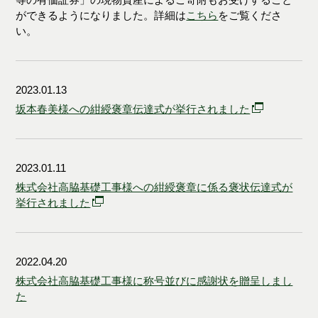
ができるようになりました。詳細は
こちら
をご覧くださ
い。
2023.01.13
坂本春美様への紺綬褒章伝達式が挙行されました
2023.01.11
株式会社高脇基礎工事様への紺綬褒章に係る褒状伝達式が
挙行されました
2022.04.20
株式会社高脇基礎工事様に称号並びに感謝状を贈呈しまし
た