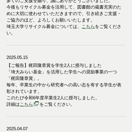
多くのご支援を賜り、誠にありがとうございました。
今後もリサイクル募金を活用して、図書館の蔵書充実のた
めに大切に使わせていただきますので、引き続きご支援・
ご協力のほど、よろしくお願いいたします。
埼玉大学リサイクル募金については、
こちら
をご覧くださ
い。
2025.05.15
【ご報告】梶田隆章賞を学生2人に授与しました
「埼大みらい基金」を活用した学生への奨励事業の一つ
「梶田隆章賞」。
毎年、卒業生の中から研究者への高い志を有する学生が表
彰されています。
このたび令和6年度卒業生2人に授与しました。
詳細は
こちら
をご覧ください。
2025.04.07