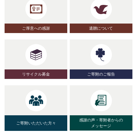
ご厚意への感謝
遺贈について
リサイクル募金
ご寄附のご報告
感謝の声・寄附者からの
ご寄附いただいた方々
メッセージ