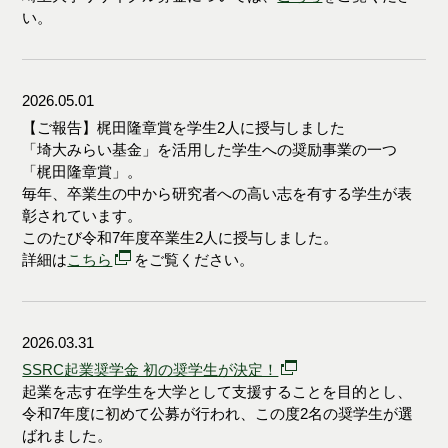
い。
2026.05.01
【ご報告】梶田隆章賞を学生2人に授与しました
「埼大みらい基金」を活用した学生への奨励事業の一つ
「梶田隆章賞」。
毎年、卒業生の中から研究者への高い志を有する学生が表
彰されています。
このたび令和7年度卒業生2人に授与しました。
詳細は
こちら
をご覧ください。
2026.03.31
SSRC起業奨学金 初の奨学生が決定！
起業を志す在学生を大学として支援することを目的とし、
令和7年度に初めて公募が行われ、この度2名の奨学生が選
ばれました。