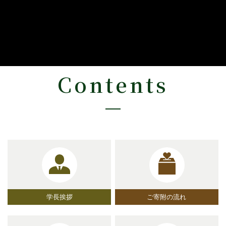
Contents
学長挨拶
ご寄附の流れ