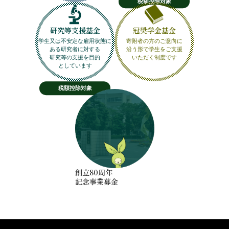
税額控除対象
研究等支援基金
冠奨学金基金
学生又は不安定な雇用状態に
寄附者の方のご意向に
ある研究者に対する
沿う形で学生をご支援
研究等の支援を目的
いただく制度です
としています
税額控除対象
創立80周年
記念事業募金