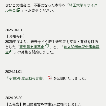
ぜひこの機会に、不要になった本等を「
埼玉大学リサイク
ル募金
」へお寄せください。
2025.04.01
【お知らせ】
2025
年度より、未来を担う若手研究者を支援・育成を目的
とした「
研究等支援基金
」と、「
創立80周年記念事業募
金
」の募集を開始しました。
2024.11.01
「令和5年度活動報告書」
を公開いたしました。
2024.05.30
【ご報告】梶田隆章賞を学生2人に授与しました