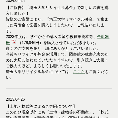
2024.04.24
【ご報告】「埼玉大学リサイクル募金」で新しい図書を購
入しました！
皆様のご寄附により、「埼玉大学リサイクル募金」で集ま
った寄附金で図書を購入しましたので、ご報告いたしま
す。
2023年度は、学生からの購入希望や教員推薦本等、
合計36
冊
（179,946円）を購入させていただきました。
多くのご支援を賜り、誠にありがとうございました。
今後もリサイクル募金を活用して、図書館の蔵書充実のた
めに大切に使わせていただきますので、引き続きご支援・
ご協力のほど、よろしくお願いいたします。
埼玉大学リサイクル募金については、
こちら
をご覧くださ
い。
2023.04.26
【土地・株式等によるご寄附について】
このたび現金以外にも「土地・建物等の不動産」、「株式
等の有価証券」の現物資産によるご寄附もお受けすること