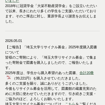
いました
2018年に冠奨学金「大栄不動産奨学金」をご設立いただい
て以来、長きにわたり多くの学生をご支援いただいており
ます。そのご厚志に対し、重原学長より謝意をお伝えしま
した。
2026.05.01
【ご報告】「埼玉大学リサイクル募金」2025年度購入図書
について
皆様のご寄附により、「埼玉大学リサイクル募金」で集ま
った寄附金で図書を購入しましたので、ご報告いたしま
す。
2025年度は、学生から購入希望のあった図書、
合計20冊
（99,221円）を購入させていただきました。
多くのご支援を賜り、誠にありがとうございました。
今後もリサイクル募金を活用して、図書館の蔵書充実のた
めに大切に使わせていただきますので、引き続きご支援・
ご協力のほど、よろしくお願いいたします。
埼玉大学リサイクル募金については、
こちら
をご覧くださ