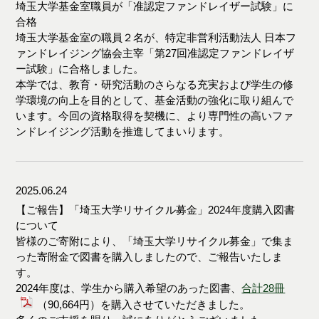
埼玉大学基金室職員が「准認定ファンドレイザー試験」に
合格
埼玉大学基金室の職員２名が、特定非営利活動法人 日本フ
ァンドレイジング協会主宰「第27回准認定ファンドレイザ
ー試験」に合格しました。
本学では、教育・研究活動のさらなる充実および学生の修
学環境の向上を目的として、基金活動の強化に取り組んで
います。今回の資格取得を契機に、より専門性の高いファ
ンドレイジング活動を推進してまいります。
2025.06.24
【ご報告】「埼玉大学リサイクル募金」2024年度購入図書
について
皆様のご寄附により、「埼玉大学リサイクル募金」で集ま
った寄附金で図書を購入しましたので、ご報告いたしま
す。
2024年度は、学生から購入希望のあった図書、
合計28冊
（90,664円）を購入させていただきました。