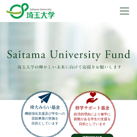
埼大みらい基金
修学サポート基金
機能強化支援及び学生への
経済的理由により修学に
奨励事業の実施を
困難がある学生の支援を
目的としています
目的としています