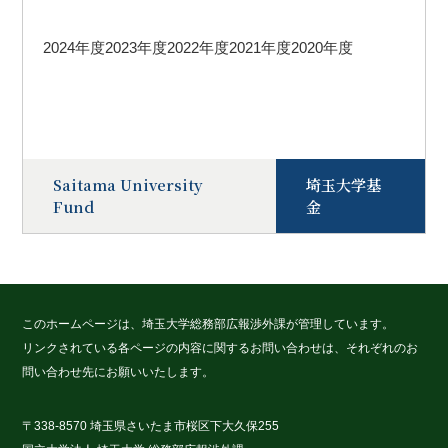
2024年度
2023年度
2022年度
2021年度
2020年度
Saitama University
埼玉大学基
Fund
金
このホームページは、埼玉大学総務部広報渉外課が管理しています。
リンクされている各ページの内容に関するお問い合わせは、それぞれのお
問い合わせ先にお願いいたします。
〒338-8570 埼玉県さいたま市桜区下大久保255