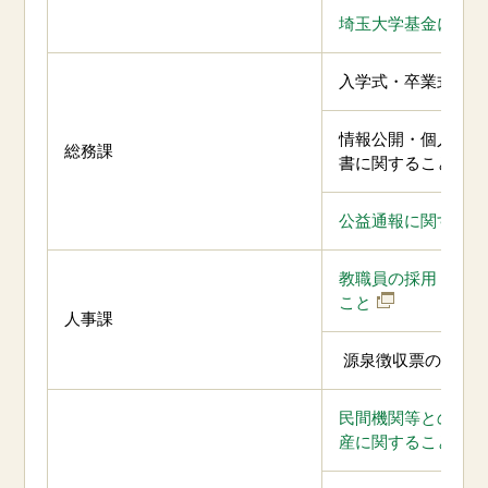
埼玉大学基金に関す
入学式・卒業式に関
情報公開・個人情報
総務課
書に関すること
公益通報に関するこ
教職員の採用・異動
こと
人事課
源泉徴収票の発行
民間機関等との共同
産に関すること