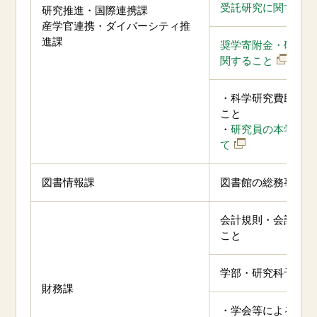
受託研究に関するこ
研究推進・国際連携課
産学官連携・ダイバーシティ推
進課
奨学寄附金・研究助
関すること
・科学研究費助成事
こと
・
研究員の本学への
て
図書情報課
図書館の総務事務に
会計規則・会計ルー
こと
学部・研究科予算に
財務課
・学会等による講義