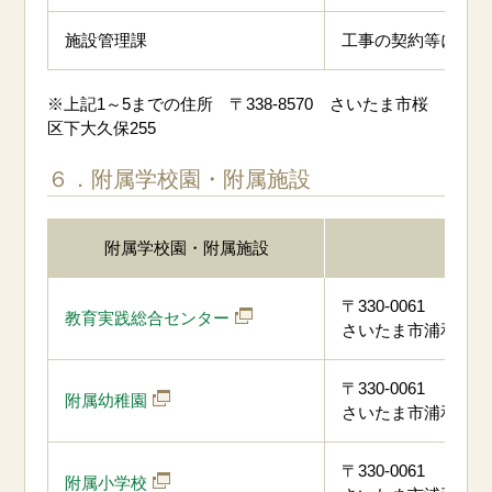
施設管理課
工事の契約等に関す
※上記1～5までの住所 〒338-8570 さいたま市桜
区下大久保255
６．附属学校園・附属施設
附属学校園・附属施設
住所
〒330-0061
教育実践総合センター
さいたま市浦和区常盤6
〒330-0061
附属幼稚園
さいたま市浦和区常盤8
〒330-0061
附属小学校