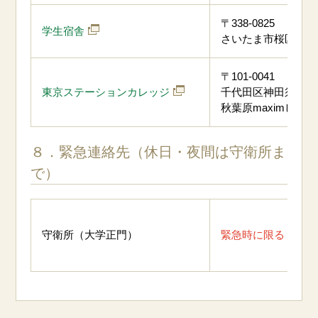
〒338-0825
学生宿舎
さいたま市桜区下大久
〒101-0041
東京ステーションカレッジ
千代田区神田須田町1-7
秋葉原maximビル 4
８．緊急連絡先（休日・夜間は守衛所ま
で）
守衛所（大学正門）
緊急時に限る