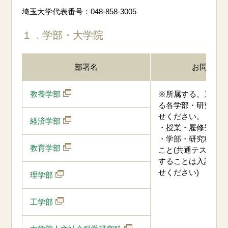
埼玉大学代表番号：048-858-3005
１．学部・大学院
部署名
お問合せ
教養学部
※所属する、又は受
る各学部・研究科へ
せください。
経済学部
・授業・履修登録に
・学部・研究科の入
教育学部
こと(共通テストや
することは入試課へ
せください)
理学部
工学部