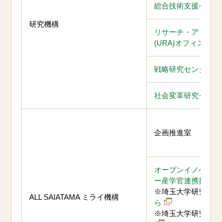
総合技術支援センタ
研究機構
リサーチ・アドミニ
(URA)オフィス
戦略研究センター
社会変革研究センタ
企画推進室
オープンイノベーシ
ー産学官連携推進部
※埼玉大学研究シー
ALL SAIATAMA ミライ機構
ら
※埼玉大学研究マッ