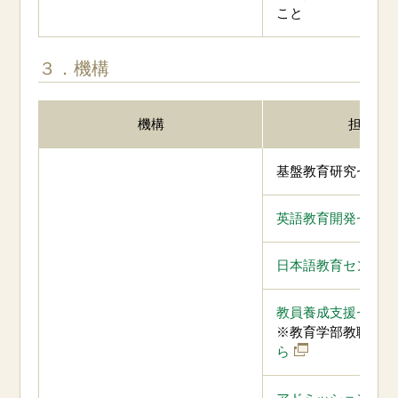
こと
３．機構
機構
担当部
基盤教育研究センタ
英語教育開発センタ
日本語教育センター
教員養成支援センタ
※教育学部教職支援
ら