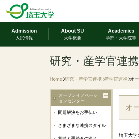
Admission
About SU
Academics
⼊試情報
⼤学概要
学部・⼤学院等
研究・産学官連携
Home
研究・産学官連携
産学官連携
オ
オープンイノベーシ
ョンセンター
オ
問題解決をお手伝い
さまざまな連携スタイル
埼玉大学
相談と手続きの流れ