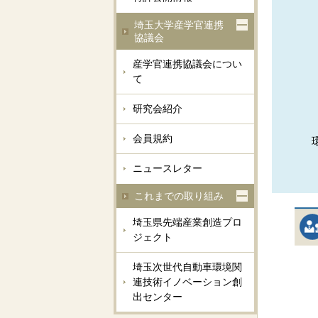
埼玉大学産学官連携
協議会
産学官連携協議会につい
て
研究会紹介
会員規約
ニュースレター
これまでの取り組み
埼玉県先端産業創造プロ
ジェクト
埼玉次世代自動車環境関
連技術イノベーション創
出センター