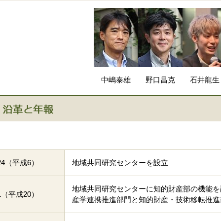
中嶋泰雄
野口昌克
石井龍生
6.24（平成6）
地域共同研究センターを設立
地域共同研究センターに知的財産部の機能を
4.1（平成20）
産学連携推進部門と知的財産・技術移転推進