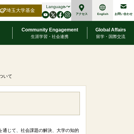
埼玉大学基金
English
アクセス
お問い合わせ
Community Engagement
Global Affairs
⽣涯学習・社会連携
留学・国際交流
ついて
携を通じて、社会課題の解決、大学の知的