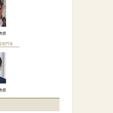
教授
育部門長
教授