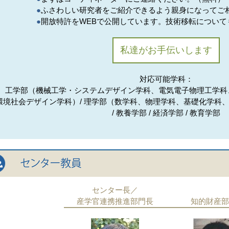
●
ふさわしい研究者をご紹介できるよう親身になってご
●
開放特許をWEBで公開しています。技術移転について
私達がお手伝いします
対応可能学科：
工学部（機械工学・システムデザイン学科、電気電子物理工学科
環境社会デザイン学科）/ 理学部（数学科、物理学科、基礎化学科
/ 教養学部 / 経済学部 / 教育学部
センター長／
産学官連携推進部門長
知的財産部