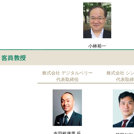
小林裕一
株式会社 デジタルベリー
株式会社 シ
代表取締役
代表取締
赤羽根康男
氏