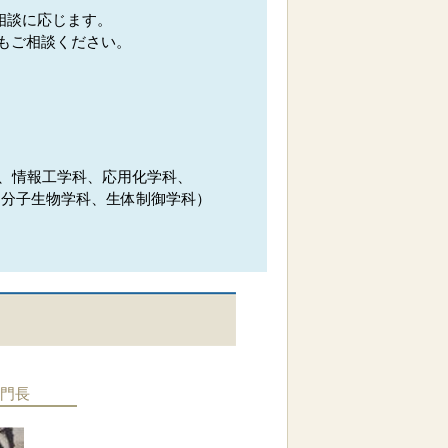
相談に応じます。
もご相談ください。
、情報工学科、応用化学科、
、分子生物学科、生体制御学科）
門長