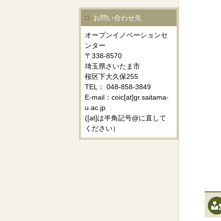
お問い合わせ先
オープンイノベーションセ
ンター
〒338-8570
埼玉県さいたま市
桜区下大久保255
TEL： 048-858-3849
E-mail：coic[at]gr.saitama-
u.ac.jp
([at]は半角記号@に直して
ください）