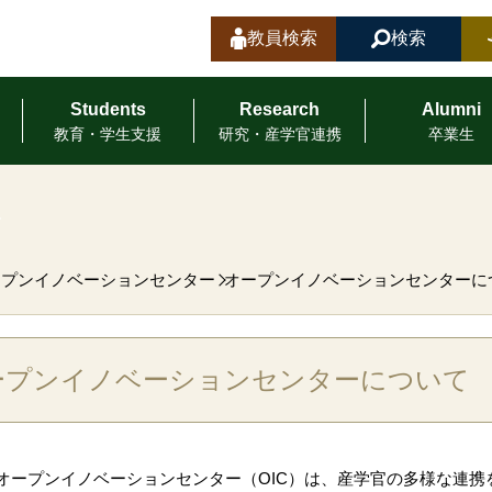
教員検索
検索
Students
Research
Alumni
教育・学⽣⽀援
研究・産学官連携
卒業⽣
ープンイノベーションセンター
オープンイノベーションセンターに
ープンイノベーションセンターについて
オープンイノベーションセンター（OIC）は、産学官の多様な連