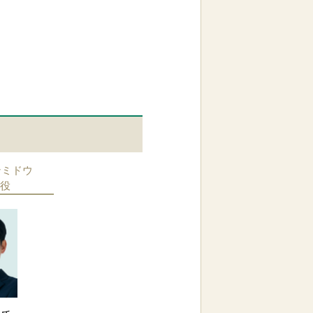
ンミドウ
役