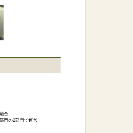
融合
部門の2部門で運営