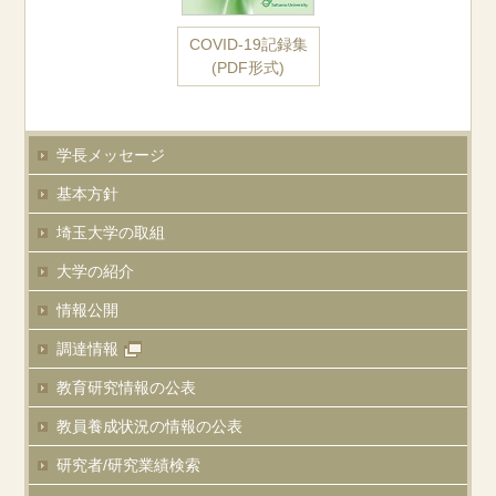
COVID-19記録集
(PDF形式)
学長メッセージ
基本方針
埼玉大学の取組
大学の紹介
情報公開
調達情報
教育研究情報の公表
教員養成状況の
情報の公表
研究者/研究業績
検索