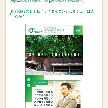
http://www.saitama-u.ac.jp/entrance/scweb/
以前発行の冊子版「サイダイコンシェルジュ」はこ
ちらから