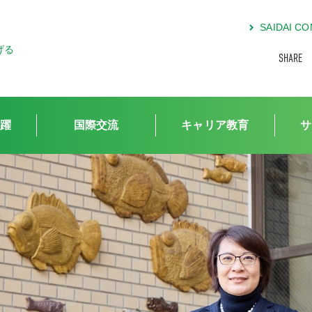
SAIDAI 
げる
SHARE
躍
国際交流
キャリア教育
サ