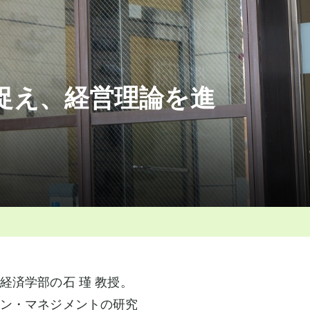
捉え、経営理論を進
済学部の石 瑾 教授。
ン・マネジメントの研究