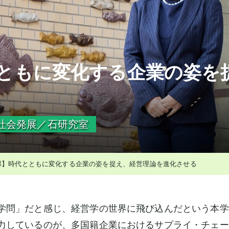
ともに変化する企業の姿を
と社会発展／石研究室
部】時代とともに変化する企業の姿を捉え、経営理論を進化させる
学問」だと感じ、経営学の世界に飛び込んだという本学経
力しているのが、多国籍企業におけるサプライ・チェー