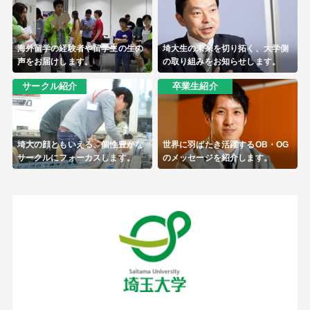
海外留学の経験者や留学生の生の
埼大生の未来を切り拓く、大学側
声をお届けします。
の取り組みをお知らせします。
サークル紹介
卒業生紹介
埼大の顔ともいえる、個性豊かな
世界に羽ばたき活躍するOB・OG
サークルにフォーカスします。
のメッセージを紹介します。