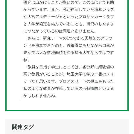
研究は出かけることが多いので、この点はとても助
かっています。また、私が在籍していた浦和レッズ
や大宮アルディージャといったプロサッカークラブ
と大学が協定を結んでいることも、研究のしやすさ
につながっているのは間違いありません。
さらに、研究テーマの1つである天然芝のグラウ
ンドを用意できたのも、首都圏にありながら自然が
豊かで広大な敷地面積を誇る埼玉大学ならではです
ね。
教員を目指す学生にとっては、各分野に経験値の
高い教員がいることが、埼玉大学で学ぶ一番のメリ
ットだと思います。プロアスリートの視点をもった
私のような教員が在籍しているのも特徴的といえる
かもしれませんね。
関連タグ