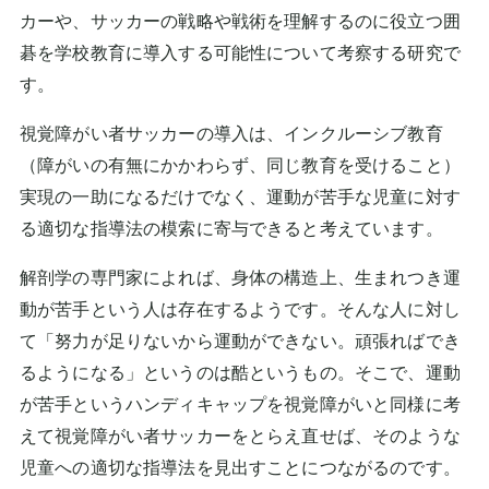
カーや、サッカーの戦略や戦術を理解するのに役立つ囲
碁を学校教育に導入する可能性について考察する研究で
す。
視覚障がい者サッカーの導入は、インクルーシブ教育
（障がいの有無にかかわらず、同じ教育を受けること）
実現の一助になるだけでなく、運動が苦手な児童に対す
る適切な指導法の模索に寄与できると考えています。
解剖学の専門家によれば、身体の構造上、生まれつき運
動が苦手という人は存在するようです。そんな人に対し
て「努力が足りないから運動ができない。頑張ればでき
るようになる」というのは酷というもの。そこで、運動
が苦手というハンディキャップを視覚障がいと同様に考
えて視覚障がい者サッカーをとらえ直せば、そのような
児童への適切な指導法を見出すことにつながるのです。