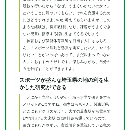
競技を行いながら「なぜ、うまくいかないのか？」
ということに気づいてもらい、それを克服するため
にはどうすればよいのか考えてもらいますが、この
ような経験は、将来教師になり、課題がうまくでき
ない児童に指導する際に生きてくるでしょう。
体育および保健体育教師を目指す人にはもちろ
ん、「スポーツ活動と勉強を両立したい人」や「や
りたいことがいっぱいあって、まだ決まっていない
人」におすすめのゼミです。楽しみながら、自分の
力を伸ばすことができますよ。
スポーツが盛んな埼玉県の地の利を生
かした研究ができる
とにかく立地がよいのが、埼玉大学で研究をする
メリットの1つですね。都内はもちろん、関東近県
どこにもアクセスがよく、大学の最寄駅から電車で
1本で行ける大宮駅には新幹線も通っているので、
遠方にも行きやすい。実践研究を重視している私の