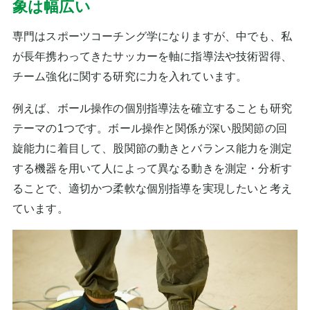
象は幅広い
専門はスポーツコーチング学になりますが、中でも、私
が長年携わってきたサッカーを軸に指導法や技術習得、
チーム強化に関する研究に力を入れています。
例えば、ボール操作の個別指導法を確立することも研究
テーマの1つです。ボール操作と関係が深い股関節の回
旋能力に着目して、股関節の動きとバランス能⼒を測定
する機器を⽤いて人によって異なる動きを測定・分析す
ることで、適切かつ柔軟な個別指導を実現したいと考え
ています。