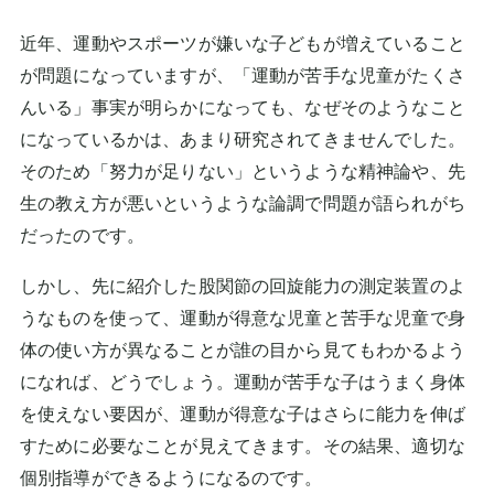
近年、運動やスポーツが嫌いな子どもが増えていること
が問題になっていますが、「運動が苦手な児童がたくさ
んいる」事実が明らかになっても、なぜそのようなこと
になっているかは、あまり研究されてきませんでした。
そのため「努力が足りない」というような精神論や、先
生の教え方が悪いというような論調で問題が語られがち
だったのです。
しかし、先に紹介した股関節の回旋能力の測定装置のよ
うなものを使って、運動が得意な児童と苦手な児童で身
体の使い方が異なることが誰の目から見てもわかるよう
になれば、どうでしょう。運動が苦手な子はうまく身体
を使えない要因が、運動が得意な子はさらに能力を伸ば
すために必要なことが見えてきます。その結果、適切な
個別指導ができるようになるのです。