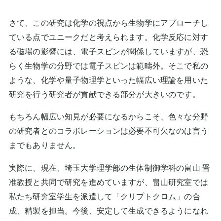
さて、この研究は化学の視点から生物学にアプローチし
ている点でユニークだと考えられます。化学反応に対す
る磁場の影響には、電子スピンが関係していますが、恐
らく生物学の分野では電子スピンは範疇外。そこで私の
ような、化学や量子物理学といった幅広い理論を用いた
研究を行う研究者が貢献できる部分が大きいのです。
もちろん幅広い知見が必要になるからこそ、色々な分野
の研究者とのコラボレーションは必要不可欠なのは言う
までもありません。
実際に、現在、埼玉大学理学部の生体制御学科の畠山 晋
准教授と共同で研究を進めていますが、畠山研究室では
私たち研究室学生を派遣して「クリプトクロム」の合
成、精製を担当。今後、安定して生成できるようになれ