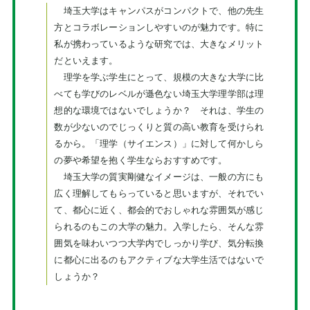
埼玉大学はキャンパスがコンパクトで、他の先生
方とコラボレーションしやすいのが魅力です。特に
私が携わっているような研究では、大きなメリット
だといえます。
理学を学ぶ学生にとって、規模の大きな大学に比
べても学びのレベルが遜色ない埼玉大学理学部は理
想的な環境ではないでしょうか？ それは、学生の
数が少ないのでじっくりと質の高い教育を受けられ
るから。「理学（サイエンス）」に対して何かしら
の夢や希望を抱く学生ならおすすめです。
埼玉大学の質実剛健なイメージは、一般の方にも
広く理解してもらっていると思いますが、それでい
て、都心に近く、都会的でおしゃれな雰囲気が感じ
られるのもこの大学の魅力。入学したら、そんな雰
囲気を味わいつつ大学内でしっかり学び、気分転換
に都心に出るのもアクティブな大学生活ではないで
しょうか？