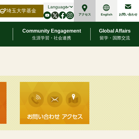
埼玉大学基金
English
アクセス
お問い合わせ
Community Engagement
Global Affairs
⽣涯学習・社会連携
留学・国際交流