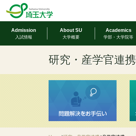
Admission
About SU
Academics
⼊試情報
⼤学概要
学部・⼤学院等
研究・産学官連携