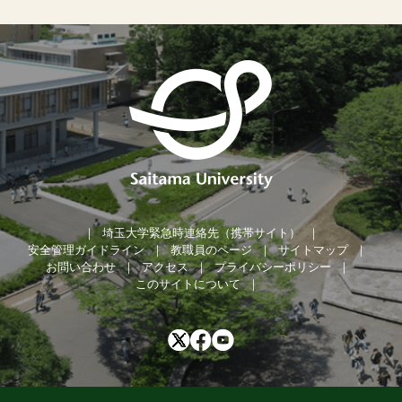
埼玉大学緊急時連絡先（携帯サイト）
安全管理ガイドライン
教職員のページ
サイトマップ
お問い合わせ
アクセス
プライバシーポリシー
このサイトについて