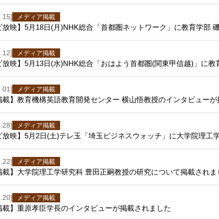
.15]
メディア掲載
放映】5月18日(月)NHK総合「首都圏ネットワーク」に教育学部
.12]
メディア掲載
放映】5月13日(水)NHK総合「おはよう首都圏(関東甲信越)」に
.01]
メディア掲載
掲載】教育機構英語教育開発センター 横山悟教授のインタビューが
.28]
メディア掲載
ビ放映】5月2日(土)テレ玉「埼玉ビジネスウォッチ」に大学院理工
.22]
メディア掲載
掲載】大学院理工学研究科 豊田正嗣教授の研究について掲載されま
.20]
メディア掲載
掲載】重原孝臣学長のインタビューが掲載されました