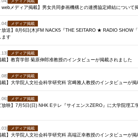
.04]
メディア掲載
・webメディア掲載】男女共同参画機構との連携協定締結について
.04]
メディア掲載
放送】8月6日(木)FM NACK5『THE SEITARO ★ RADIO S
します
.13]
メディア掲載
掲載】教育学部 菊原伸郎准教授のインタビューが掲載されました
.08]
メディア掲載
掲載】大学院人文社会科学研究科 宮﨑雅人教授のインタビューが掲
.06]
メディア掲載
放映】7月5日(日) NHK Eテレ『サイエンスZERO』に大学院理
.03]
メディア掲載
掲載】大学院人文社会科学研究科 高端正幸教授のインタビューが掲