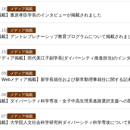
.16]
メディア掲載
掲載】重原孝臣学長のインタビューが掲載されました
.15]
メディア掲載
掲載】アントレプレナーシップ教育プログラムについて掲載されま
.15]
メディア掲載
bメディア掲載】田代美江子副学長(ダイバーシティ推進担当)のイン
.09]
メディア掲載
・Webメディア掲載】新学長就任および新常勤理事就任に関する記
.08]
メディア掲載
掲載】ダイバーシティ科学専攻・女子中高生理系進路選択支援への
.07]
メディア掲載
掲載】大学院人文社会科学研究科ダイバーシティ科学専攻について