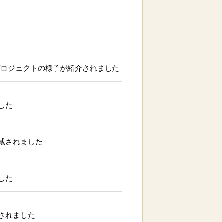
プロジェクトの様子が紹介されました
した
載されました
した
されました