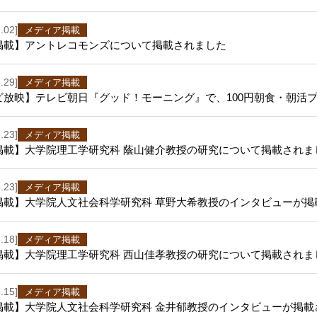
.02]
メディア掲載
掲載】アントレコモンズについて掲載されました
.29]
メディア掲載
ビ放映】テレビ朝日『グッド！モーニング』で、100円朝食・朝活
.23]
メディア掲載
掲載】大学院理工学研究科 蔭山健介教授の研究について掲載されま
.23]
メディア掲載
掲載】大学院人文社会科学研究科 草野大希教授のインタビューが掲
.18]
メディア掲載
掲載】大学院理工学研究科 西山佳孝教授の研究について掲載されま
.15]
メディア掲載
掲載】大学院人文社会科学研究科 金井郁教授のインタビューが掲載