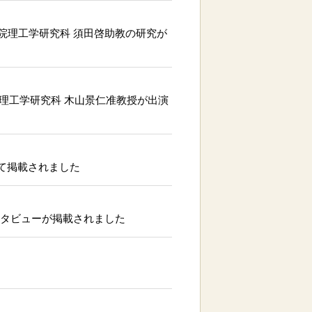
大学院理工学研究科 須田啓助教の研究が
院理工学研究科 木山景仁准教授が出演
いて掲載されました
ンタビューが掲載されました