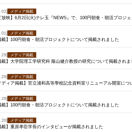
.02]
メディア掲載
放映】6月2日(火)テレ玉『NEWS』で、100円朝食・朝活プロ
.01]
メディア掲載
掲載】100円朝食・朝活プロジェクトについて掲載されました
.29]
メディア掲載
掲載】大学院理工学研究科 蔭山健介教授の研究について掲載されま
.29]
メディア掲載
bメディア掲載】官立浦和高等學校記念資料室リニューアル開室につ
.28]
メディア掲載
掲載】100円朝食・朝活プロジェクトについて掲載されました
.20]
メディア掲載
掲載】重原孝臣学長のインタビューが掲載されました