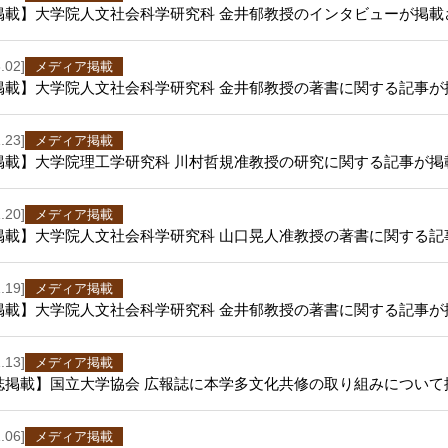
掲載】大学院人文社会科学研究科 金井郁教授のインタビューが掲載
.02]
メディア掲載
掲載】大学院人文社会科学研究科 金井郁教授の著書に関する記事が
.23]
メディア掲載
掲載】大学院理工学研究科 川村哲規准教授の研究に関する記事が掲
.20]
メディア掲載
掲載】大学院人文社会科学研究科 山口晃人准教授の著書に関する記
.19]
メディア掲載
掲載】大学院人文社会科学研究科 金井郁教授の著書に関する記事が
.13]
メディア掲載
誌掲載】国立大学協会 広報誌に本学多文化共修の取り組みについて
.06]
メディア掲載