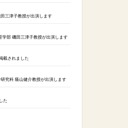
 磯田三津子教授が出演します
教育学部 磯田三津子教授が出演します
掲載されました
学研究科 蔭山健介教授が出演します
した