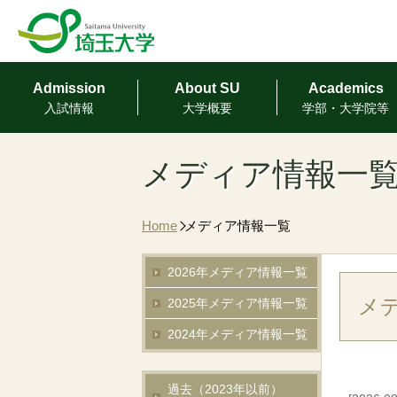
Admission
About SU
Academics
⼊試情報
⼤学概要
学部・⼤学院等
メディア情報一
Home
メディア情報一覧
2026年メディア情報一覧
メ
2025年メディア情報一覧
2024年メディア情報一覧
過去（2023年以前）