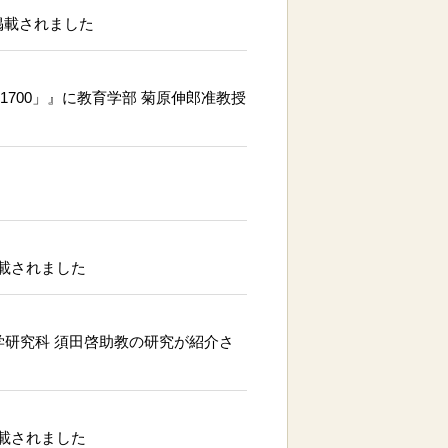
掲載されました
HOW「1700」』に教育学部 菊原伸郎准教授
載されました
工学研究科 須田啓助教の研究が紹介さ
載されました