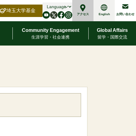
埼玉大学基金
English
アクセス
お問い合わせ
Community Engagement
Global Affairs
⽣涯学習・社会連携
留学・国際交流