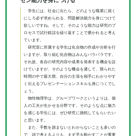
ゼン能力を身につける
学生には、社会に出たら、どのような職業に就く
にしろ必ず求められる、問題解決能力を身につけて
欲しいですね。そして、そのような能力は研究のプ
ロセスで試行錯誤を繰り返すことで磨かれると考え
ています。
研究室に所属する学生は化合物の作成や分析を行
いますが、取り組む化合物はみんなバラバラです。
それ故、各自の研究内容や成果を発表する機会を設
けていますが、そのような機会を通して、限られた
時間の中で最大限、自分の主張を相手にわかりやす
く伝えるプレゼンテーションスキルも身につくでし
ょう。
物性物理学は、グループワークというよりは、個
人の工夫が生かせる分野です。そのような点に魅力
を感じる学生には、ぜひ研究に挑戦してもらいたい
と思います。
また、手数を踏まないとわからないことも多いの
で、頭で考えるよりも、まず手を動かすことが重要