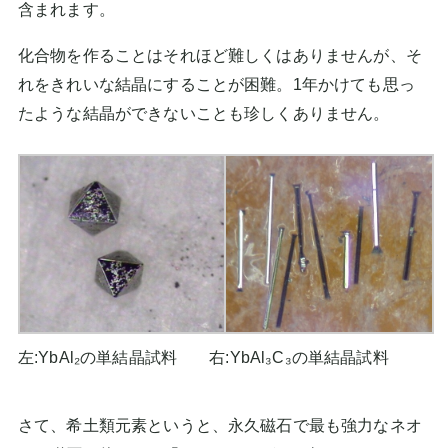
含まれます。
化合物を作ることはそれほど難しくはありませんが、そ
れをきれいな結晶にすることが困難。1年かけても思っ
たような結晶ができないことも珍しくありません。
左:YbAl₂の単結晶試料 右:YbAl₃C₃の単結晶試料
さて、希土類元素というと、永久磁石で最も強力なネオ