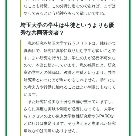
なことも特徴。この分野に進むのであれば、まずは
やってみるという精神をもって欲しいですね。
埼玉大学の学生は生徒というよりも優
秀な共同研究者？
私の研究を埼玉大学で行うメリットは、純粋かつ
真面目で、研究に真摯に取り組む学生が多いことで
す。よい研究を行うには、学生の力が必要不可欠な
ので、本当に助かっています。私の感覚だと、研究
室の学生との関係は、教員と生徒というより、共同
研究者といった方が近いかもしれません。学生たち
の考え方や行動に触れることはよい刺激にもなって
います。
また研究に必要な十分な設備が整っていますし、
さらに高度な実験や測定が必要になっても、大学か
らアクセスのよい東京大学物性研究所やJ-PARCな
どに行けば事足ります。そう考えると恵まれた研究
環境なのは間違いありません。