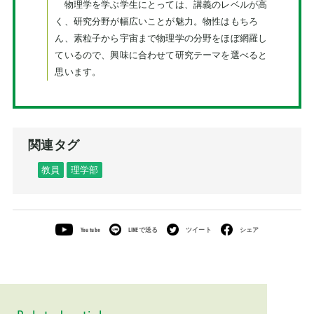
物理学を学ぶ学生にとっては、講義のレベルが高
く、研究分野が幅広いことが魅力。物性はもちろ
ん、素粒子から宇宙まで物理学の分野をほぼ網羅し
ているので、興味に合わせて研究テーマを選べると
思います。
関連タグ
教員
理学部
You tube
LINEで送る
ツイート
シェア