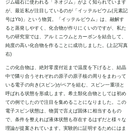
ジム磁石に使われる「ネオジム」がよく知られています
が、最近私が注目しているのが「イッテルビウム(元素記
号はYb)」という物質。「イッテルビウム」は、融解す
ると蒸発しやすく、化合物が作りにくいのですが、私た
ちの研究室では、アルミニウムとカーボンを結合して、
純度の高い化合物を作ることに成功しました。(上記写真
右)
この化合物は、絶対零度付近まで温度を下げると、結晶
中で隣り合うそれぞれの原子の原子核の周りをまわって
いる電子の向き(スピン)がペアを組む、スピン一重項と
呼ばれる状態を形成します。希土類化合物としては初め
ての例でしたので注目を集めることになりました。この
電子スピン状態は、物質で言えば固体に相当するもの
で、条件を整えれば液体状態も存在するはずだと様々な
理論が提案されています。実験的に証明するためにはま