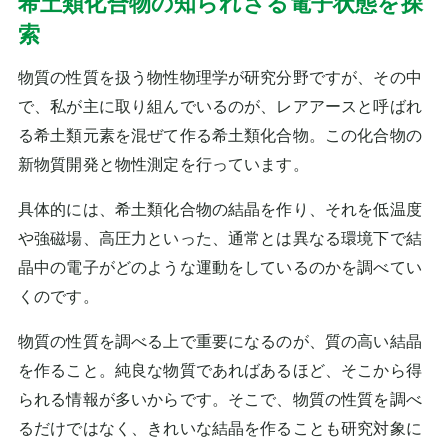
希土類化合物の知られざる電子状態を探
索
物質の性質を扱う物性物理学が研究分野ですが、その中
で、私が主に取り組んでいるのが、レアアースと呼ばれ
る希土類元素を混ぜて作る希土類化合物。この化合物の
新物質開発と物性測定を行っています。
具体的には、希土類化合物の結晶を作り、それを低温度
や強磁場、高圧力といった、通常とは異なる環境下で結
晶中の電子がどのような運動をしているのかを調べてい
くのです。
物質の性質を調べる上で重要になるのが、質の高い結晶
を作ること。純良な物質であればあるほど、そこから得
られる情報が多いからです。そこで、物質の性質を調べ
るだけではなく、きれいな結晶を作ることも研究対象に