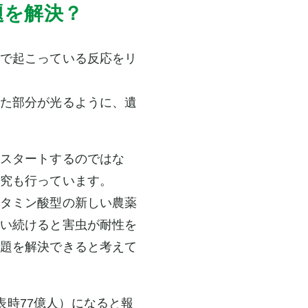
題を解決？
で起こっている反応をリ
た部分が光るように、遺
スタートするのではな
究も行っています。
タミン酸型の新しい農薬
い続けると害虫が耐性を
題を解決できると考えて
表時77億人）になると報