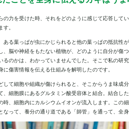
らの力を受けた時、それをどのように感じて応答してい
ます。
、ある葉っぱが虫にかじられると他の葉っぱの抵抗性が
し、脳や神経をもたない植物が、どのように自分が傷つ
いるのかは、わかっていませんでした。そこで私の研究
身に傷害情報を伝える仕組みを解明したのです。
どして細胞や組織が傷けられると、そこからうま味成分
て、細胞膜にあるグルタミン酸受容体と結合。結合した
の時、細胞内にカルシウムイオンが流入します。この細
となって、養分の通り道である「師管」を通って、全身