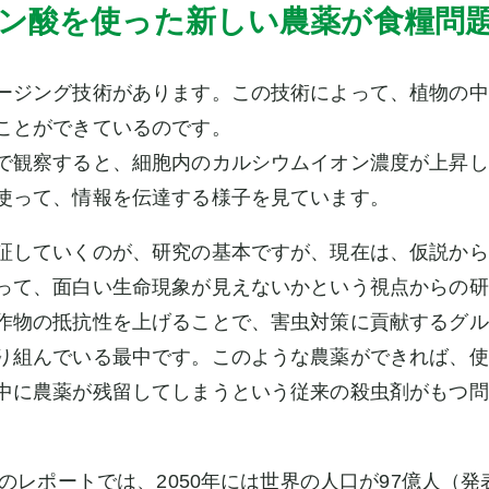
ン酸を使った新しい農薬が食糧問
ージング技術があります。この技術によって、植物の中
ことができているのです。
で観察すると、細胞内のカルシウムイオン濃度が上昇し
使って、情報を伝達する様子を見ています。
証していくのが、研究の基本ですが、現在は、仮説から
って、面白い生命現象が見えないかという視点からの研
作物の抵抗性を上げることで、害虫対策に貢献するグル
り組んでいる最中です。このような農薬ができれば、使
中に農薬が残留してしまうという従来の殺虫剤がもつ問
連のレポートでは、2050年には世界の人口が97億人（発