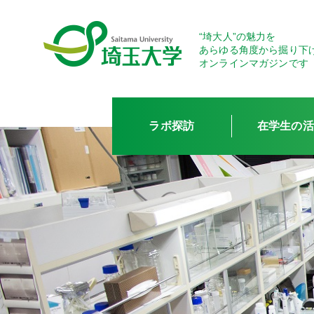
“埼大人”の魅力を
あらゆる角度から掘り下
オンラインマガジンです
ラボ探訪
在学生の活