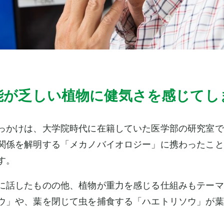
能が乏しい植物に健気さを感じてし
っかけは、大学院時代に在籍していた医学部の研究室で
関係を解明する「メカノバイオロジー」に携わったこと
す。
に話したものの他、植物が重力を感じる仕組みもテーマ
ウ」や、葉を閉じて虫を捕食する「ハエトリソウ」が葉