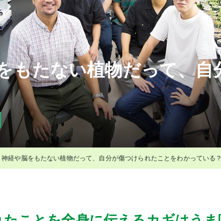
をもたない植物だって、自
】神経や脳をもたない植物だって、自分が傷つけられたことをわかっている
れたことを全身に伝えるカギはうま