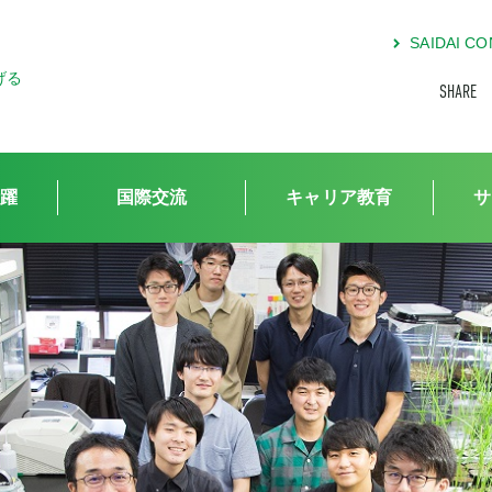
SAIDAI 
げる
SHARE
躍
国際交流
キャリア教育
サ