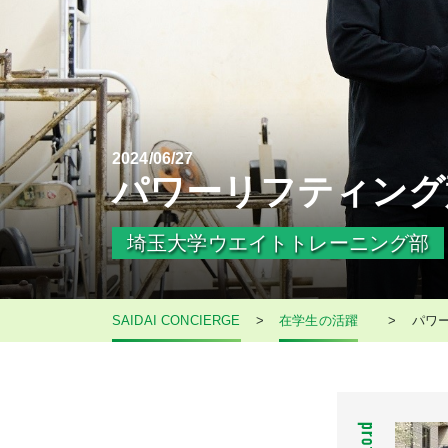
2024/06/27
パワーリフティング
埼玉大学ウエイトトレーニング部
SAIDAI CONCIERGE
>
在学生の活躍
>
パワ