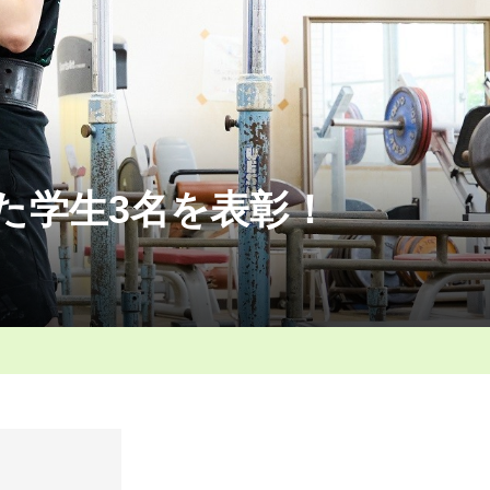
た学生3名を表彰！