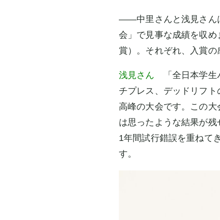
――中里さんと浅見さんは
会」で見事な成績を収めま
賞）。それぞれ、入賞の
浅見さん
「全日本学生パ
チプレス、デッドリフト
高峰の大会です。この大
は思ったような結果が残
1年間試行錯誤を重ねて
す。