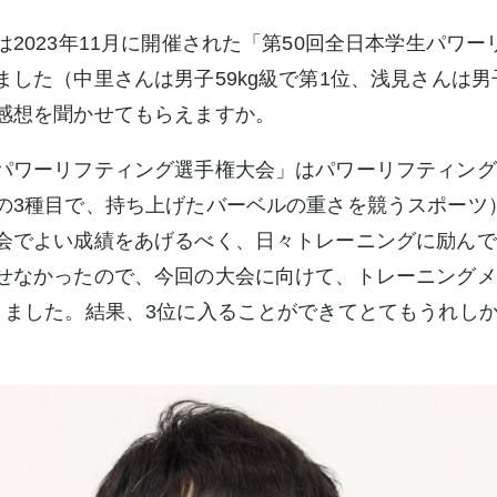
2023年11月に開催された「第50回全日本学生パワ
した（中里さんは男子59kg級で第1位、浅見さんは男子
感想を聞かせてもらえますか。
ワーリフティング選手権大会」はパワーリフティング
の3種目で、持ち上げたバーベルの重さを競うスポーツ
会でよい成績をあげるべく、日々トレーニングに励んで
せなかったので、今回の大会に向けて、トレーニングメ
きました。結果、3位に入ることができてとてもうれし