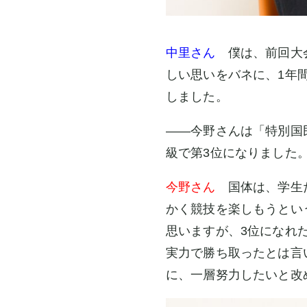
中里さん
僕は、前回大会
しい思いをバネに、1年
しました。
――今野さんは「特別国
級で第3位になりました
今野さん
国体は、学生だ
かく競技を楽しもうとい
思いますが、3位になれ
実力で勝ち取ったとは言
に、一層努力したいと改