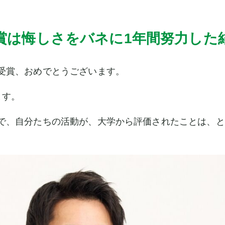
賞は悔しさをバネに1年間努力した
受賞、おめでとうございます。
ます。
、自分たちの活動が、大学から評価されたことは、と