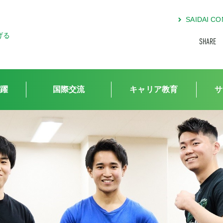
SAIDAI 
げる
SHARE
躍
国際交流
キャリア教育
サ