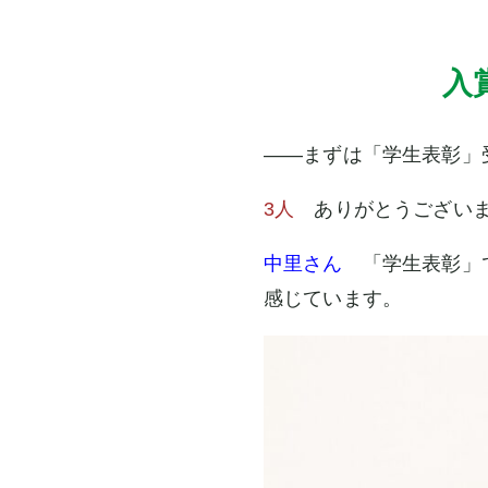
入
――まずは「学生表彰」
3人
ありがとうござい
中里さん
「学生表彰」で
感じています。