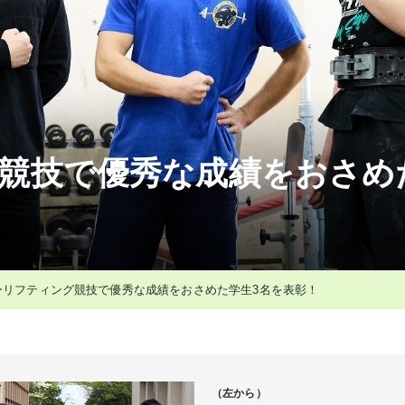
競技で優秀な成績をおさめ
ーリフティング競技で優秀な成績をおさめた学生3名を表彰！
（左から）