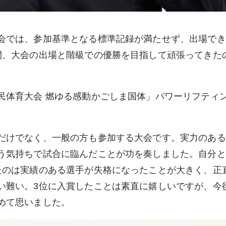
では、参加基準となる標準記録が満たせず、出場でき
間、大会の出場と階級での優勝を目指して頑張ってきた
民体育大会 燃ゆる感動かごしま国体」パワーリフティン
。
けでなく、一般の方も参加する大会です。実力のある
う気持ちで試合に臨んだことが功を奏しました。自分と
たのは実績のある選手が失格になったことが大きく、正
い難い。3位に入賞したことは素直に嬉しいですが、今
めて思いました。