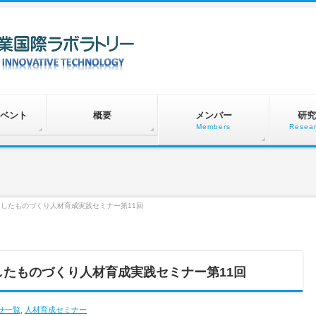
ベント
概要
メンバー
研究
Members
Resear
用したものづくり人材育成実践セミナー第11回
したものづくり人材育成実践セミナー第11回
せ一覧
,
人材育成セミナー