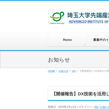
Home
募集中のイ
お知らせ
HOME
»
お知らせ
»
HiU
»
【開催報告】DX技術を活
【開催報告】DX技術を活用
投稿日 : 2023年2月11日 | カテゴリー :
HiU
,
お知ら