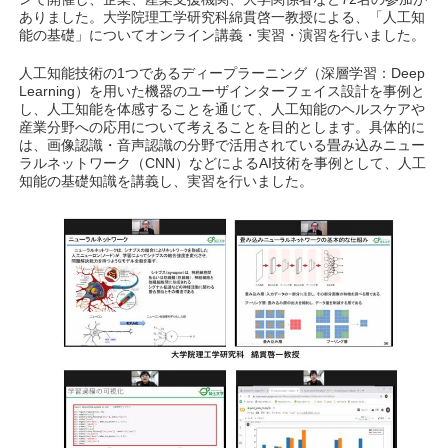
ありました。大学院理工学研究科綿貫啓一教授による、「人工知
能の基礎」についてオンライン講義・実習・演習を行いました。
人工知能技術の1つであるディープラーニング（深層学習：Deep
Learning）を用いた機器のユーザインターフェイス設計を事例と
し、人工知能を体感することを通じて、人工知能のヘルスケアや
産業分野への応用について考えることを目的とします。具体的に
は、画像認識・音声認識の分野で活用されている畳み込みニュー
ラルネットワーク（CNN）などによるAI技術を事例として、人工
知能の基礎知識を講義し、実習を行いました。