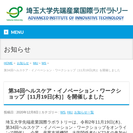
MENU
お知らせ
HOME
»
お知らせ
»
MiU
»
WS
»
第34回ヘルスケア・イノベーション・ワークショップ［11月19日(木)］を開催しました
第34回ヘルスケア・イノベーション・ワークシ
ョップ［11月19日(木)］を開催しました
投稿日 : 2020年12月8日 | カテゴリー :
WS
,
HiU
,
お知らせ一覧
埼玉大学先端産業国際ラボラトリーは、令和2年11月19日(木)、
第34回ヘルスケア・イノベーション・ワークショップをオンライ
ンで開催し、企業、産業支援機関、大学関係者など72名の参加が