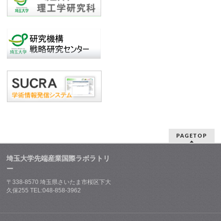
PAGETOP
埼玉大学先端産業国際ラボラトリ
ー
〒338-8570 埼玉県さいたま市桜区下大
久保255 TEL:048-858-3962