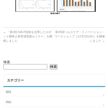
←
「第3回 AI/IoT技術を活用したロボ
第35回ヘルスケア・イノベーション・
ット開発人材育成実践セミナー」を開
ワークショップ［12月3日(木)］を開催
催しました
しました
→
検索
検索
カテゴリー
WS
HiU