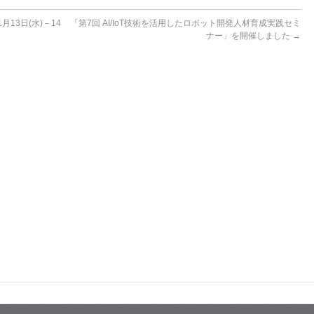
1月13日(水)－14
「第7回 AI/IoT技術を活用したロボット開発人材育成実践セミ
ナー」を開催しました
→