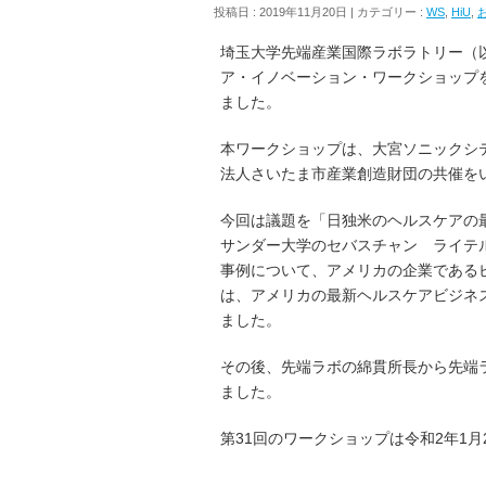
投稿日 : 2019年11月20日 | カテゴリー :
WS
,
HiU
,
埼玉大学先端産業国際ラボラトリー（以下
ア・イノベーション・ワークショップ
ました。
本ワークショップは、大宮ソニックシティ
法人さいたま市産業創造財団の共催を
今回は議題を「日独米のヘルスケアの
サンダー大学のセバスチャン ライテ
事例について、アメリカの企業である
は、アメリカの最新ヘルスケアビジネ
ました。
その後、先端ラボの綿貫所長から先端
ました。
第31回のワークショップは令和2年1月