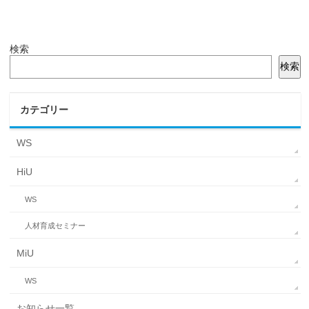
検索
検索
カテゴリー
WS
HiU
WS
人材育成セミナー
MiU
WS
お知らせ一覧