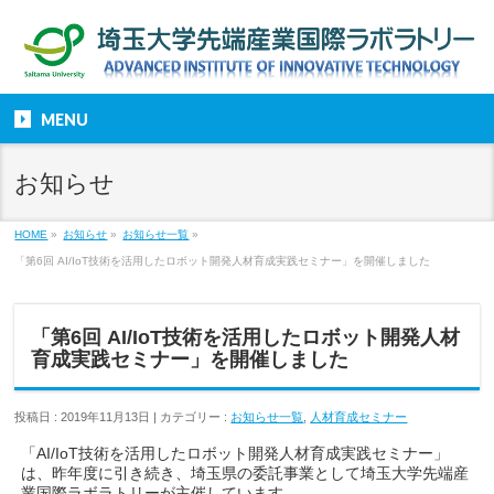
MENU
お知らせ
HOME
»
お知らせ
»
お知らせ一覧
»
「第6回 AI/IoT技術を活用したロボット開発人材育成実践セミナー」を開催しました
「第6回 AI/IoT技術を活用したロボット開発人材
育成実践セミナー」を開催しました
投稿日 : 2019年11月13日 | カテゴリー :
お知らせ一覧
,
人材育成セミナー
「AI/IoT技術を活用したロボット開発人材育成実践セミナー」
は、昨年度に引き続き、埼玉県の委託事業として埼玉大学先端産
業国際ラボラトリーが主催しています。