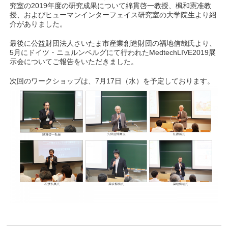
究室の2019年度の研究成果について綿貫啓一教授、楓和憲准教
授、およびヒューマンインターフェイス研究室の大学院生より紹
介がありました。
最後に公益財団法人さいたま市産業創造財団の福地信哉氏より、
5月にドイツ・ニュルンベルグにて行われたMedtechLIVE2019展
示会についてご報告をいただきました。
次回のワークショップは、7月17日（水）を予定しております。