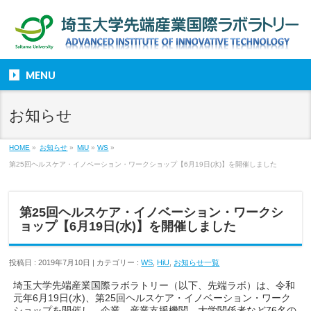
MENU
お知らせ
HOME
»
お知らせ
»
MiU
»
WS
»
第25回ヘルスケア・イノベーション・ワークショップ【6月19日(水)】を開催しました
第25回ヘルスケア・イノベーション・ワークシ
ョップ【6月19日(水)】を開催しました
投稿日 : 2019年7月10日 | カテゴリー :
WS
,
HiU
,
お知らせ一覧
埼玉大学先端産業国際ラボラトリー（以下、先端ラボ）は、令和
元年6月19日(水)、第25回ヘルスケア・イノベーション・ワーク
ショップを開催し、企業、産業支援機関、大学関係者など76名の