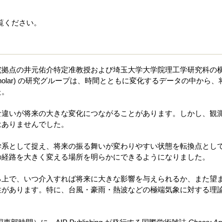
覧ください。
点の井元佑介特定准教授および埼玉大学大学院理工学研究科の横山知郎
ting scholar) の研究グループは、時間とともに変化するデータの
た。
な違いが将来の大きな変化につながることがあります。しかし、観
はありませんでした。
学系として捉え、将来の振る舞いが変わりやすい状態を転換点とし
の経路を大きく変える場所を明らかにできるようになりました。
る上で、いつ介入すれば将来に大きな影響を与えられるか、また望
性があります。特に、台風・豪雨・熱波などの極端気象に対する理