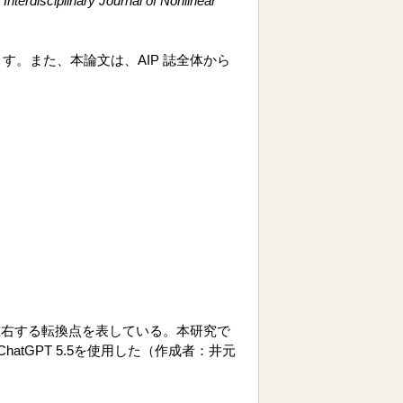
Interdisciplinary Journal of Nonlinear
います。また、本論文は、AIP 誌全体から
左右する転換点を表している。本研究で
GPT 5.5を使用した（作成者：井元