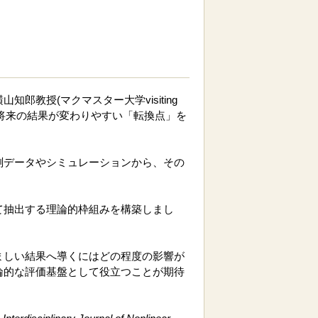
教授(マクマスター大学visiting
中から、将来の結果が変わりやすい「転換点」を
測データやシミュレーションから、その
て抽出する理論的枠組みを構築しまし
ましい結果へ導くにはどの程度の影響が
論的な評価基盤として役立つことが期待