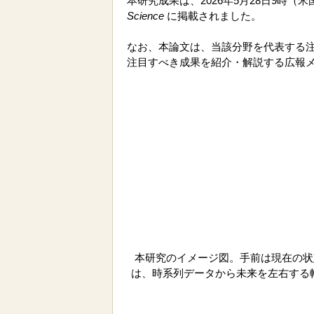
本研究成果は、2026年5月28日9時（米国
Science
に掲載されました。
なお、本論文は、当該分野を代表する注目論文
注目すべき成果を紹介・解説する広報メディ
本研究のイメージ図。手前は現在の状
は、時系列データから未来を左右する転