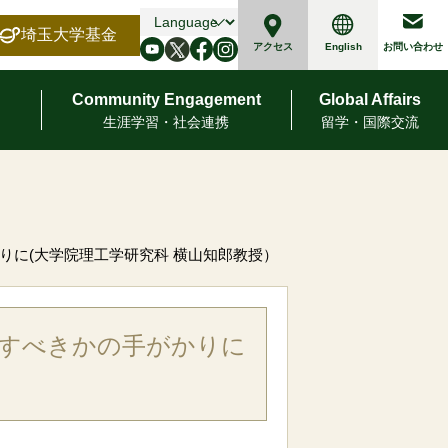
埼玉大学基金
English
アクセス
お問い合わせ
Community Engagement
Global Affairs
⽣涯学習・社会連携
留学・国際交流
りに(大学院理工学研究科 横山知郎教授）
入すべきかの手がかりに