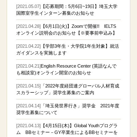
[2021.05.07]
【応募期間：5月6日~19日】埼玉大学
国際室学生インターン募集のお知らせ
[2021.04.28]
【6月1日(火)】Zoomで開催!! IELTS
オンライン説明会のお知らせ【※要事前申込み】
[2021.04.22]
【学部3年生・大学院1年生対象】就活
ガイダンスを実施します
[2021.04.21]
English Resource Center (英語なんで
も相談室)オンライン開室のお知らせ
[2021.04.15]
「2022年度経団連グローバル人材育成
スカラーシップ」奨学生募集のご案内
[2021.04.14]
「埼玉発世界行き」奨学金 2021年度
奨学生募集について
[2021.04.13]
【4月15日(木)】Global Youthプログラ
ム BBセミナー－GY卒業生によるBBセミナーを