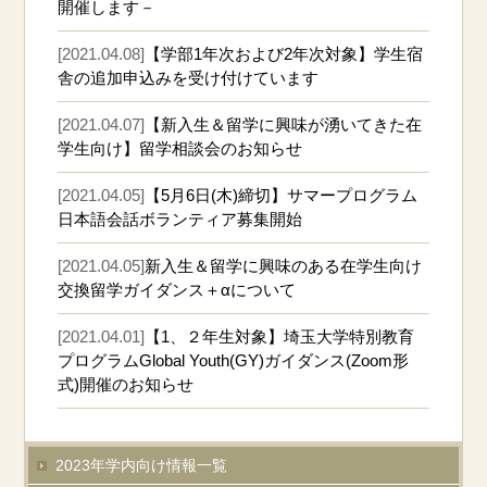
開催します－
[2021.04.08]
【学部1年次および2年次対象】学生宿
舎の追加申込みを受け付けています
[2021.04.07]
【新入生＆留学に興味が湧いてきた在
学生向け】留学相談会のお知らせ
[2021.04.05]
【5月6日(木)締切】サマープログラム
日本語会話ボランティア募集開始
[2021.04.05]
新入生＆留学に興味のある在学生向け
交換留学ガイダンス＋αについて
[2021.04.01]
【1、２年生対象】埼玉大学特別教育
プログラムGlobal Youth(GY)ガイダンス(Zoom形
式)開催のお知らせ
2023年学内向け情報一覧