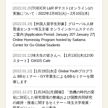
[2022.01.20]
TOEICR L&R IPテスト(オンライン)の
実施について：2022年2月8日(火)～2月10日(木)
[2022.01.19]
【外国人留学生対象】グローバル人材
育成センター埼玉主催 オンラインホームステイの
ご案内 [Application Period: January 20? January 27]
Online Homestay Program hosted by Saitama
Center for Go Global Students
[2022.01.12]
埼大生の皆さんへ 【1月13日(木)12:00
スタート】OASIS Cafe
[2022.01.12]
【1月19日(水)】Global Youthプログラ
ム BBセミナー－GY卒業生によるBBセミナーを開
催します
[2021.12.27]
【1月24日(月)開催】「危機の時代の変
化に対応した研究環境の整備および国際共同研究
の維持・推進に関するセミナー～埼玉大学発展・
変革ビジョン～」のご案内