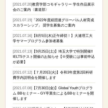
[2021.07.20]
教育学部コモギャラリー 学生作品展示
会のご案内〈書道部〉
[2021.07.19]
「2022年度経団連グローバル人材育成
スカラーシップ」 奨学生募集のご案内
[2021.07.16]
【8月5日(木)正午締切！】大連理工大
学サマープログラム参加者募集
[2021.07.13]
【9月25日(土)】埼玉大学で特別開催!!
IELTSテスト開催のお知らせ【※受験には事前申込
が必要】
[2021.07.12]
【７月20日(火)】令和3年度第2回科研
費学内説明会を開催します
[2021.07.08]
【7月30日(金)】Global Youthプログラ
ム BBセミナー－GY卒業生によるBBセミナーを開
催します