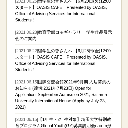
[2021.06.25]
留学生の皆さんへ 【6月29日(火)12:00
スタート】OASIS CAFE Presented by OASIS,
Office of Advising Services for International
Students！
[2021.06.23]
教育学部コモギャラリー 学生作品展示
会のご案内
[2021.06.22]
留学生の皆さんへ 【6月25日(金)12:00
スタート】OASIS CAFE Presented by OASIS,
Office of Advising Services for International
Students！
[2021.06.15]
国際交流会館2021年9月期 入居募集の
お知らせ(締切:2021年7月23日) Open for
Application: September Admission 2021, Saitama
University International House (Apply by July 23,
2021)
[2021.06.15]
【1年生・2年生対象】埼玉大学特別教
育プログラムGlobal Youth(GY)募集説明会(zoom形