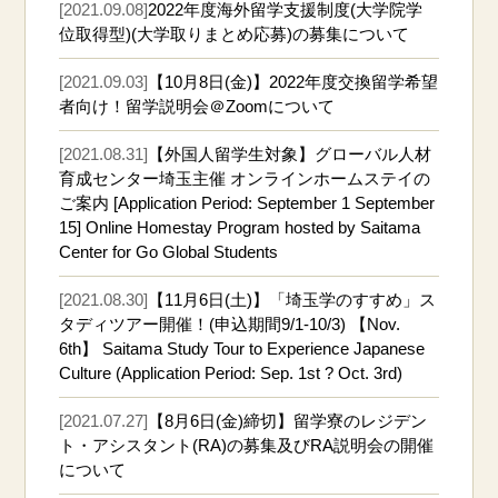
[2021.09.08]
2022年度海外留学支援制度(大学院学
位取得型)(大学取りまとめ応募)の募集について
[2021.09.03]
【10月8日(金)】2022年度交換留学希望
者向け！留学説明会＠Zoomについて
[2021.08.31]
【外国人留学生対象】グローバル人材
育成センター埼玉主催 オンラインホームステイの
ご案内 [Application Period: September 1 September
15] Online Homestay Program hosted by Saitama
Center for Go Global Students
[2021.08.30]
【11月6日(土)】「埼玉学のすすめ」ス
タディツアー開催！(申込期間9/1-10/3) 【Nov.
6th】 Saitama Study Tour to Experience Japanese
Culture (Application Period: Sep. 1st ? Oct. 3rd)
[2021.07.27]
【8月6日(金)締切】留学寮のレジデン
ト・アシスタント(RA)の募集及びRA説明会の開催
について