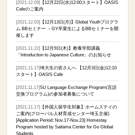
[2021.12.09]
【12月22日(水)12:00スタート】OASIS
Cafeのご案内
[2021.12.03]
【12月13日(月)】Global Youthプログラ
ム BBセミナー －GY卒業生によるBBセミナーを開
催します
[2021.11.22]
【12月9日(木)】教養学部講義
「Introduction to Japanese Culture」のお知らせ
[2021.11.17]
埼大生の皆さんへ 【12月3日(金)12:10
スタート】OASIS Cafe
[2021.11.17]
SU Language Exchange Program(言語
交換プログラム)の参加者募集について
[2021.11.17]
【外国人留学生対象】ホームステイの
ご案内(グローバル人材育成センター埼玉主催)
[Application Period: Nov.17-Nov.23] Homestay
Program hosted by Saitama Center for Go Global
Students