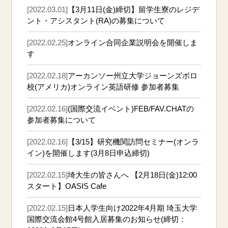
[2022.03.01]
【3月11日(金)締切】留学生寮のレジデ
ント・アシスタント(RA)の募集について
[2022.02.25]
オンライン合同企業説明会を開催しま
す
[2022.02.18]
アーカンソー州立大学ジョーンズボロ
校(アメリカ)オンライン英語研修 参加者募集
[2022.02.16]
(国際交流イベント)FEB/FAV.CHATの
参加者募集について
[2022.02.16]
【3/15】研究機関訪問セミナー(オンラ
イン)を開催します(3月8日申込締切)
[2022.02.15]
埼大生の皆さんへ 【2月18日(金)12:00
スタート】OASIS Cafe
[2022.02.15]
日本人学生向け2022年4月期 埼玉大学
国際交流会館4号館入居募集のお知らせ(締切：