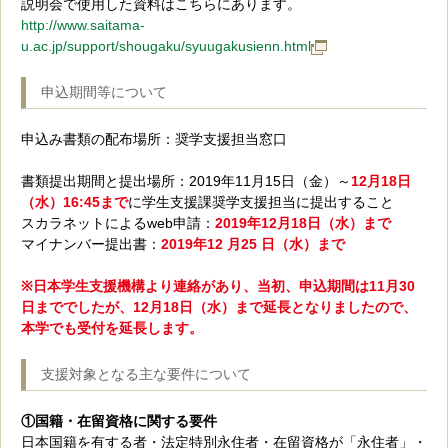
説明会で使用した資料はこちらにあります。
http://www.saitama-
u.ac.jp/support/shougaku/syuugakusienn.html
申込期間等について
申込み書類の配布場所：奨学支援担当窓口
書類提出期間と提出場所：2019年11月15日（金）～
12月18日
（水）16:45まで
に学生支援課奨学支援担当に提出すること
スカラネットによるweb申請：
2019年12月18日（水）まで
マイナンバー提出書：
2019年12 月25 日（水）まで
※日本学生支援機構より連絡があり、当初、申込期間は11月30
日まででしたが、12月18日（水）まで延長となりましたので、
本学でも受付を延長します。
支援対象となる主な要件について
①国籍・在留資格に関する要件
日本国籍を有する者・法定特別永住者・在留資格が「永住者」・