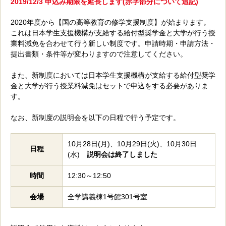
2019/12/3 申込み期限を延長します(赤字部分について追記)
2020年度から【国の高等教育の修学支援制度】が始まります。
これは日本学生支援機構が支給する給付型奨学金と大学が行う授
業料減免を合わせて行う新しい制度です。申請時期・申請方法・
提出書類・条件等が変わりますので注意してください。
また、新制度においては日本学生支援機構が支給する給付型奨学
金と大学が行う授業料減免はセットで申込をする必要がありま
す。
なお、新制度の説明会を以下の日程で行う予定です。
10月28日(月)、10月29日(火)、10月30日
日程
(水)
説明会は終了しました
時間
12:30～12:50
会場
全学講義棟1号館301号室