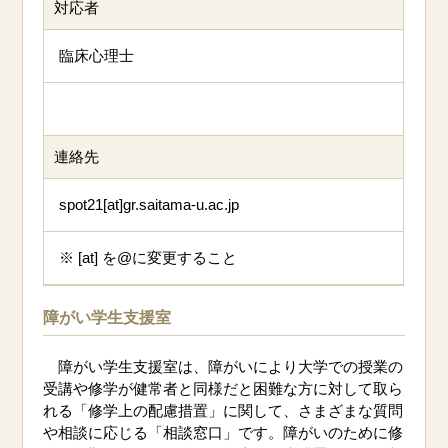
対応者
臨床心理士
連絡先
spot21[at]gr.saitama-u.ac.jp
※ [at] を@に変更すること
障がい学生支援室
障がい学生支援室は、障がいにより大学での授業の
受講や修学が健常者と同様だと困難な方に対して取ら
れる「修学上の配慮措置」に関して、さまざまな質問
や相談に応じる「相談窓口」です。障がいのために修