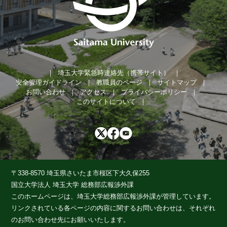
埼玉大学緊急時連絡先（携帯サイト）
安全管理ガイドライン
教職員のページ
サイトマップ
お問い合わせ
アクセス
プライバシーポリシー
このサイトについて
〒338-8570 埼玉県さいたま市桜区下大久保255
国立大学法人 埼玉大学 総務部広報渉外課
このホームページは、埼玉大学総務部広報渉外課が管理しています。
リンクされている各ページの内容に関するお問い合わせは、それぞれ
のお問い合わせ先にお願いいたします。