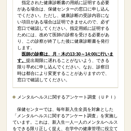
指定された健康診断書の用紙に証明する必要
がある場合は、保健センターの窓口に申し込ん
でください。ただし、健康診断の受診内容にな
い項目がある場合は証明できませんので、必ず
窓口で確認してください。指定用紙に証明する
ためには、改めて医師の診察を受ける必要があ
り、この診察が終了した後に健康診断書を発行
します。
医師の診察は、月・木の13:30～14:00に行いま
す。
提出期限に遅れることがないよう、できる
限り早めに申し込んでください。なお、診察日
時は都合により変更することがありますので、
窓口で確認してください。
メンタルヘルスに関するアンケート調査（ＵＰＩ）
保健センターでは、毎年新入生全員を対象とした
「メンタルヘルスに関するアンケート調査」を実施し
ています。これは、新入生一人一人のメンタルヘルス
をできる限り正しく捉え、在学中の健康管理に役立て