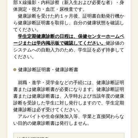
部Ｘ線撮影・内科診察（新入生および必要な者）・身
体測定・視力・血圧・尿検査です。
健康診断を受けた約１ヶ月後、証明書自動発行機か
ら健康診断証明書を取得し、自分の健康状態を確認し
てください。
学生定期健康診断の日程は、保健センターホームペ
ージまたは学内掲示板で確認してください。
健診値の
システムへの自動入力のため、学生証を必ず持参して
ください。
健康診断証明書・健康診断書
就職・進学・奨学金などの手続には、健康診断証明
書または健康診断書が必要になります。健康診断証明
書または健康診断書は、入学時および当該年度の健康
診断を受診した学生に対し発行しますので、学生定期
健康診断は必ず受けてください。
アルバイトや生命保険加入等、学業と直接関わらな
い目的の健康診断書は発行しません。