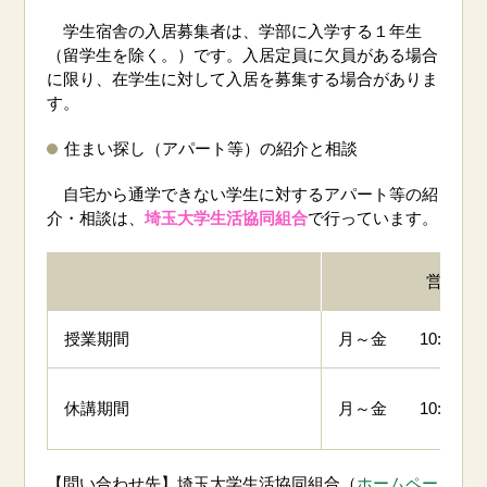
学生宿舎の入居募集者は、学部に入学する１年生
（留学生を除く。）です。入居定員に欠員がある場合
に限り、在学生に対して入居を募集する場合がありま
す。
住まい探し（アパート等）の紹介と相談
自宅から通学できない学生に対するアパート等の紹
介・相談は、
埼玉大学生活協同組合
で行っています。
営業時
授業期間
月～金 10:00～17
休講期間
月～金 10:30～16
【問い合わせ先】埼玉大学生活協同組合（
ホームペー