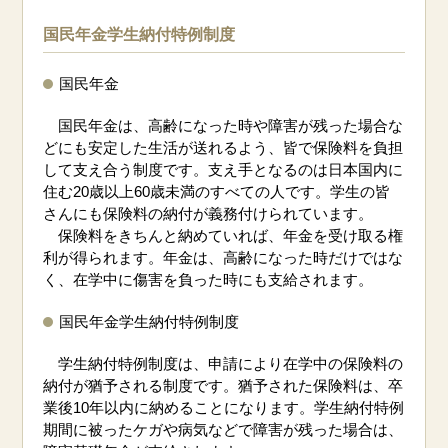
国民年金学生納付特例制度
国民年金
国民年金は、高齢になった時や障害が残った場合な
どにも安定した生活が送れるよう、皆で保険料を負担
して支え合う制度です。支え手となるのは日本国内に
住む20歳以上60歳未満のすべての人です。学生の皆
さんにも保険料の納付が義務付けられています。
保険料をきちんと納めていれば、年金を受け取る権
利が得られます。年金は、高齢になった時だけではな
く、在学中に傷害を負った時にも支給されます。
国民年金学生納付特例制度
学生納付特例制度は、申請により在学中の保険料の
納付が猶予される制度です。猶予された保険料は、卒
業後10年以内に納めることになります。学生納付特例
期間に被ったケガや病気などで障害が残った場合は、