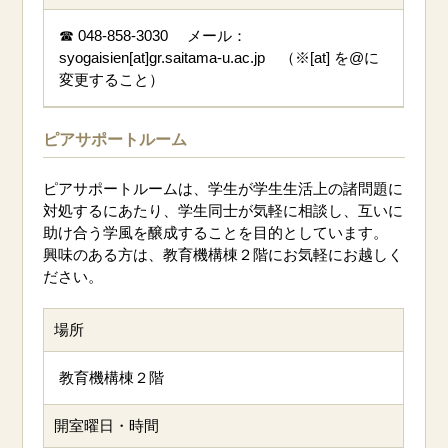
☎ 048-858-3030 メール：
syogaisien[at]gr.saitama-u.ac.jp （※[at] を@に
変更すること）
ピアサポートルーム
ピアサポートルームは、学生が学生生活上の諸問題に
対処するにあたり、学生同士が気軽に相談し、互いに
助け合う学風を醸成することを目的としています。
興味のある方は、教育機構棟２階にお気軽にお越しく
ださい。
場所
教育機構棟２階
開室曜日・時間