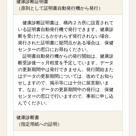
健康診断証明書
（原則として証明書自動発行機から発行）
健康診断証明書は、構内２カ所に設置されて
いる証明書自動発行機で発行できます。健康診
断を受けたにもかかわらず発行されない場合、
発行された証明書に疑問点がある場合は、保健
センターの窓口にお尋ねください。
証明書自動発行機からの発行開始は、健康診
断受診後一ヶ月程度を予定しています。データ
の更新期間中は発行できません。発行開始また
はデータの更新期間については、改めてお知ら
せしますので、掲示等には十分に留意願いま
す。なお、データの更新期間中の発行は、保健
センターの窓口で行いますので、事前に申し込
んでください。
健康診断書
（指定用紙への証明）