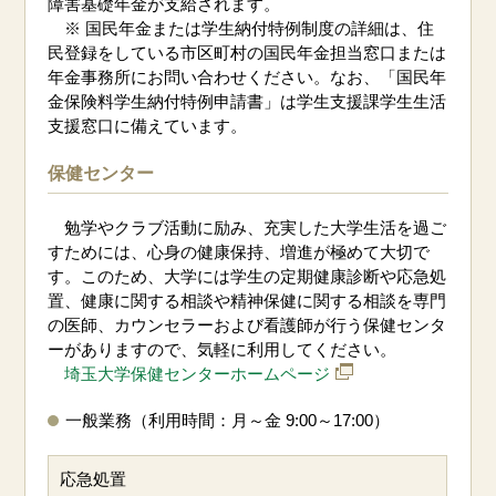
障害基礎年金が支給されます。
※ 国民年金または学生納付特例制度の詳細は、住
民登録をしている市区町村の国民年金担当窓口または
年金事務所にお問い合わせください。なお、「国民年
金保険料学生納付特例申請書」は学生支援課学生生活
支援窓口に備えています。
保健センター
勉学やクラブ活動に励み、充実した大学生活を過ご
すためには、心身の健康保持、増進が極めて大切で
す。このため、大学には学生の定期健康診断や応急処
置、健康に関する相談や精神保健に関する相談を専門
の医師、カウンセラーおよび看護師が行う保健センタ
ーがありますので、気軽に利用してください。
埼玉大学保健センターホームページ
一般業務（利用時間：月～金 9:00～17:00）
応急処置