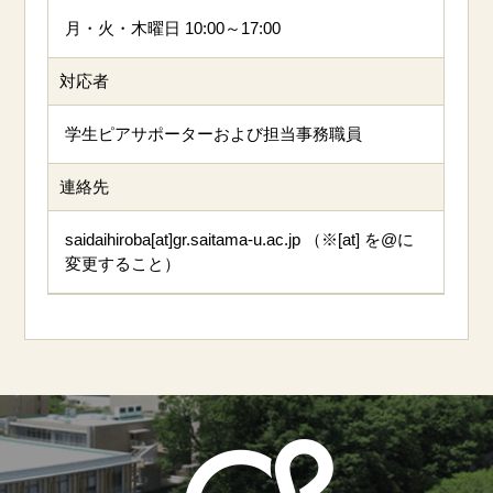
月・火・木曜日 10:00～17:00
対応者
学生ピアサポーターおよび担当事務職員
連絡先
saidaihiroba[at]gr.saitama-u.ac.jp （※[at] を@に
変更すること）