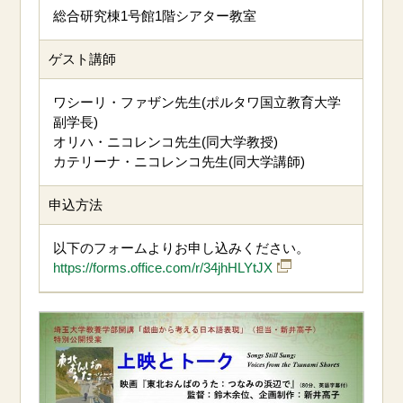
総合研究棟1号館1階シアター教室
ゲスト講師
ワシーリ・ファザン先生(ポルタワ国立教育大学
副学長)
オリハ・ニコレンコ先生(同大学教授)
カテリーナ・ニコレンコ先生(同大学講師)
申込方法
以下のフォームよりお申し込みください。
https://forms.office.com/r/34jhHLYtJX