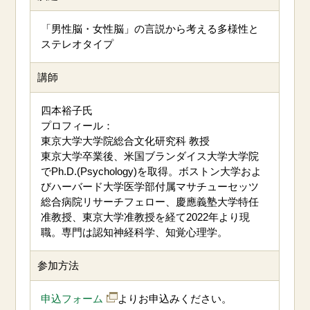
「男性脳・女性脳」の言説から考える多様性と
ステレオタイプ
講師
四本裕子氏
プロフィール：
東京大学大学院総合文化研究科 教授
東京大学卒業後、米国ブランダイス大学大学院
でPh.D.(Psychology)を取得。ボストン大学およ
びハーバード大学医学部付属マサチューセッツ
総合病院リサーチフェロー、慶應義塾大学特任
准教授、東京大学准教授を経て2022年より現
職。専門は認知神経科学、知覚心理学。
参加方法
申込フォーム
よりお申込みください。