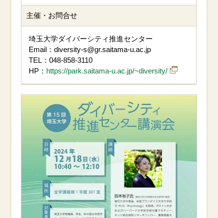
主催・お問合せ
埼玉大学ダイバーシティ推進センター
Email：diversity-s@gr.saitama-u.ac.jp
TEL：048-858-3110
HP：
https://park.saitama-u.ac.jp/~diversity/