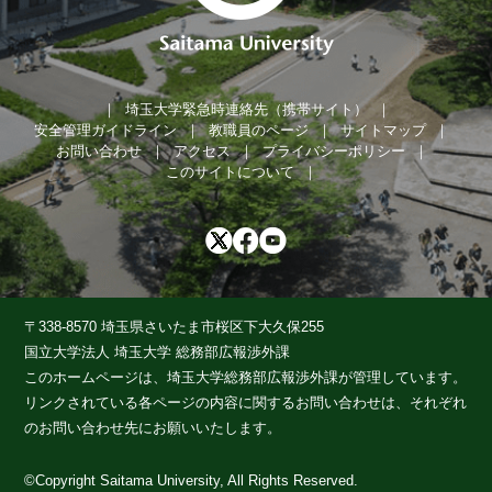
埼玉大学緊急時連絡先（携帯サイト）
安全管理ガイドライン
教職員のページ
サイトマップ
お問い合わせ
アクセス
プライバシーポリシー
このサイトについて
〒338-8570 埼玉県さいたま市桜区下大久保255
国立大学法人 埼玉大学 総務部広報渉外課
このホームページは、埼玉大学総務部広報渉外課が管理しています。
リンクされている各ページの内容に関するお問い合わせは、それぞれ
のお問い合わせ先にお願いいたします。
©Copyright Saitama University, All Rights Reserved.